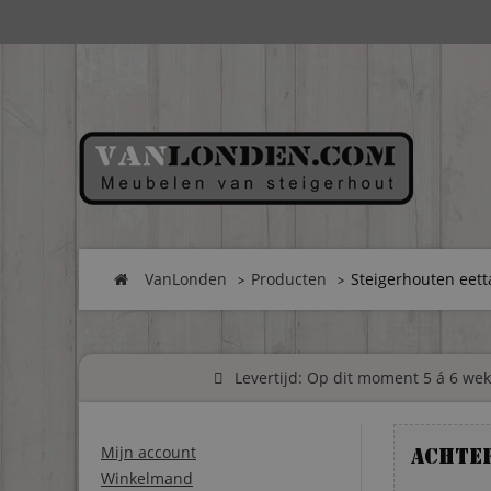
VanLonden
Producten
Steigerhouten eetta
Levertijd: Op dit moment 5 á 6 weke
Mijn account
Achte
Winkelmand