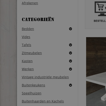
Afrekenen
Categorieën
Bedden
Vides
Tafels
Zitmeubelen
Kasten
Werken
Vintage industriële meubelen
Buitenkeukens
Speelhuizen
Buitenhaarden en Kachels