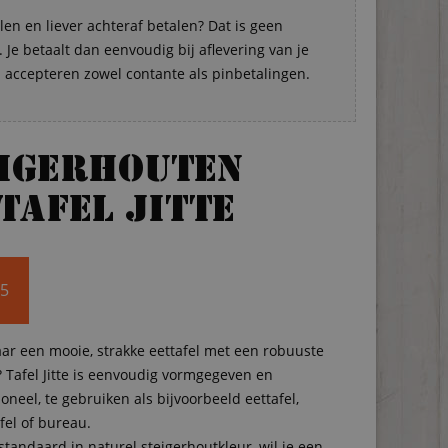
len en liever achteraf betalen? Dat is geen
Je betaalt dan eenvoudig bij aflevering van je
s accepteren zowel contante als pinbetalingen.
eigerhouten
tafel Jitte
95
ar een mooie, strakke eettafel met een robuuste
g? Tafel Jitte is eenvoudig vormgegeven en
oneel, te gebruiken als bijvoorbeeld eettafel,
fel of bureau.
 standaard in naturel steigerhoutkleur, wil je een