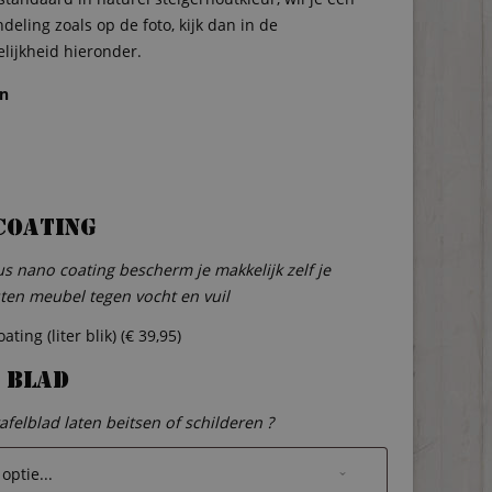
deling zoals op de foto, kijk dan in de
lijkheid hieronder.
en
coating
s nano coating bescherm je makkelijk zelf je
ten meubel tegen vocht en vuil
ting (liter blik) (
€
39,95
)
 blad
tafelblad laten beitsen of schilderen ?