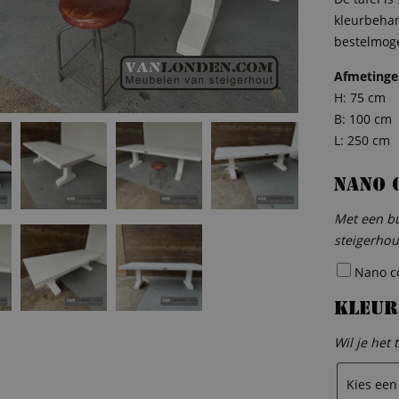
kleurbehan
bestelmoge
Afmeting
H: 75 cm
B: 100 cm
L: 250 cm
Nano 
Met een bu
steigerhou
Nano coa
Kleur
Wil je het 