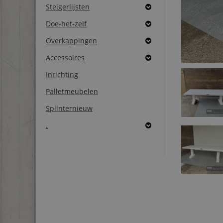
Steigerlijsten
Doe-het-zelf
Overkappingen
Accessoires
Inrichting
Palletmeubelen
Splinternieuw
.