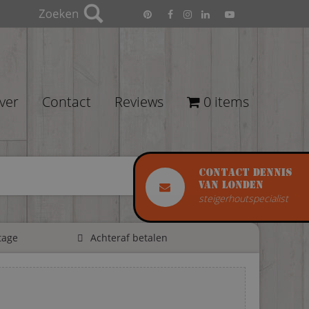
ver
Contact
Reviews
0 items
Contact Dennis
van Londen
steigerhoutspecialist
tage
Achteraf betalen