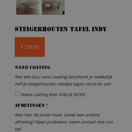
Steigerhouten tafel Indy
€
339,95
Nano coating
Met een bus nano coating bescherm je makkelijk
zelf je steigerhouten meubel tegen vocht en vuil
Nano coating (liter blik) (
€
39,95
)
Afmetingen
*
Kies hier de juiste maat. Liever een andere
afmeting? Geen probleem, neem contact met ons
op!