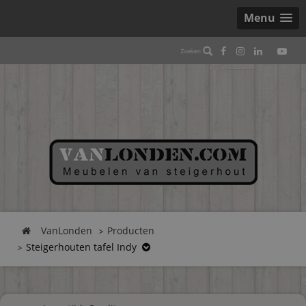
Menu
VanLonden
Producten
Steigerhouten tafel Indy