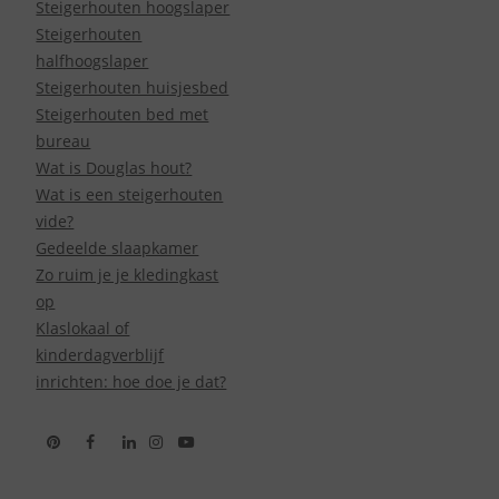
Steigerhouten hoogslaper
Steigerhouten
halfhoogslaper
Steigerhouten huisjesbed
Steigerhouten bed met
bureau
Wat is Douglas hout?
Wat is een steigerhouten
vide?
Gedeelde slaapkamer
Zo ruim je je kledingkast
op
Klaslokaal of
kinderdagverblijf
inrichten: hoe doe je dat?