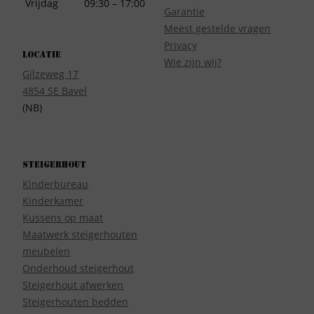
Vrijdag
09:30 – 17:00
Garantie
Meest gestelde vragen
Privacy
Locatie
Wie zijn wij?
Gilzeweg 17
4854 SE Bavel
(NB)
Steigerhout
Kinderbureau
Kinderkamer
Kussens op maat
Maatwerk steigerhouten
meubelen
Onderhoud steigerhout
Steigerhout afwerken
Steigerhouten bedden