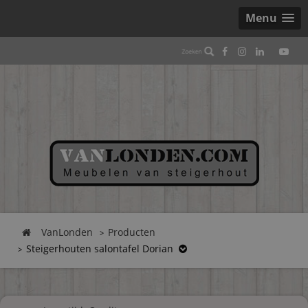
Menu
VanLonden
Producten
Steigerhouten salontafel Dorian