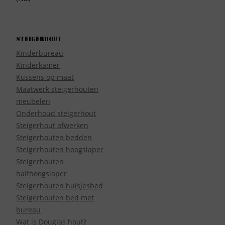
Steigerhout
Kinderbureau
Kinderkamer
Kussens op maat
Maatwerk steigerhouten
meubelen
Onderhoud steigerhout
Steigerhout afwerken
Steigerhouten bedden
Steigerhouten hoogslaper
Steigerhouten
halfhoogslaper
Steigerhouten huisjesbed
Steigerhouten bed met
bureau
Wat is Douglas hout?