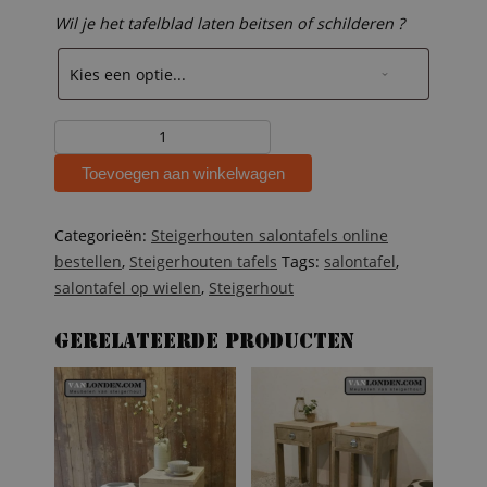
Wil je het tafelblad laten beitsen of schilderen ?
Steigerhouten
salontafel
Toevoegen aan winkelwagen
Dorian
aantal
Categorieën:
Steigerhouten salontafels online
bestellen
,
Steigerhouten tafels
Tags:
salontafel
,
salontafel op wielen
,
Steigerhout
Gerelateerde producten