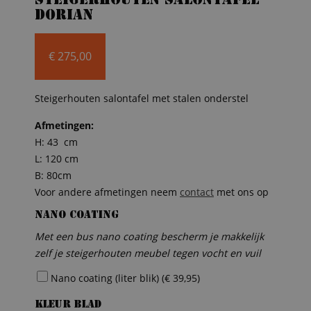
Steigerhouten salontafel
Dorian
€
275,00
Steigerhouten salontafel met stalen onderstel
Afmetingen:
H: 43 cm
L: 120 cm
B: 80cm
Voor andere afmetingen neem
contact
met ons op
Nano coating
Met een bus nano coating bescherm je makkelijk
zelf je steigerhouten meubel tegen vocht en vuil
Nano coating (liter blik) (
€
39,95
)
Kleur blad