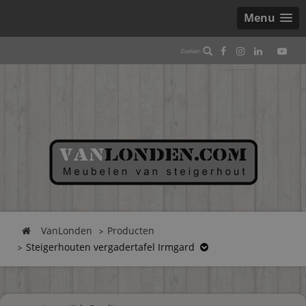
Menu
VanLonden
Producten
Steigerhouten vergadertafel Irmgard