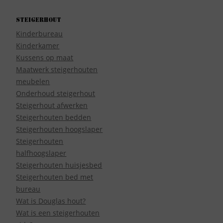
Steigerhout
Kinderbureau
Kinderkamer
Kussens op maat
Maatwerk steigerhouten
meubelen
Onderhoud steigerhout
Steigerhout afwerken
Steigerhouten bedden
Steigerhouten hoogslaper
Steigerhouten
halfhoogslaper
Steigerhouten huisjesbed
Steigerhouten bed met
bureau
Wat is Douglas hout?
Wat is een steigerhouten