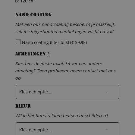
B: 120 cm
Nano coating
Met een bus nano coating bescherm je makkelijk
zelf je steigerhouten meubel tegen vocht en vuil
Nano coating (liter blik) (
€
39,95
)
Afmetingen
*
Kies hier de juiste maat. Liever een andere
afmeting? Geen probleem, neem contact met ons
op
Kleur
Wil je het bureau laten beitsen of schilderen?