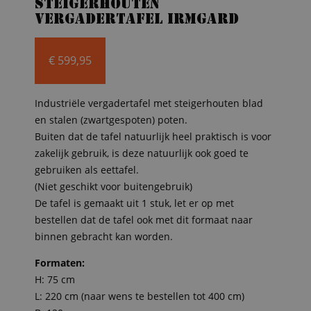
Steigerhouten
vergadertafel Irmgard
€
599,95
Industriële vergadertafel met steigerhouten blad
en stalen (zwartgespoten) poten.
Buiten dat de tafel natuurlijk heel praktisch is voor
zakelijk gebruik, is deze natuurlijk ook goed te
gebruiken als eettafel.
(Niet geschikt voor buitengebruik)
De tafel is gemaakt uit 1 stuk, let er op met
bestellen dat de tafel ook met dit formaat naar
binnen gebracht kan worden.
Formaten:
H: 75 cm
L: 220 cm (naar wens te bestellen tot 400 cm)