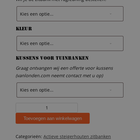
Kleur
Kussens voor tuinbanken
Graag ontvangen wij een offerte voor kussens
(vanlonden.com neemt contact met u op)
Steigerhouten
zitbank
Toevoegen aan winkelwagen
Renske
aantal
Categorieën:
Actieve steigerhouten zitbanken