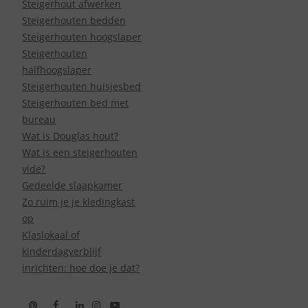
Steigerhout afwerken
Steigerhouten bedden
Steigerhouten hoogslaper
Steigerhouten
halfhoogslaper
Steigerhouten huisjesbed
Steigerhouten bed met
bureau
Wat is Douglas hout?
Wat is een steigerhouten
vide?
Gedeelde slaapkamer
Zo ruim je je kledingkast
op
Klaslokaal of
kinderdagverblijf
inrichten: hoe doe je dat?