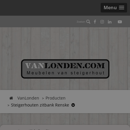
Menu
VanLonden
Producten
Steigerhouten zitbank Renske