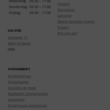
Woensdag
09:30 – 17:00
Contact
Donderdag
09:30 – 17:00
Disclaimer
Vrijdag
09:30 – 17:00
Garantie
Meest gestelde vragen
Privacy
Locatie
Wie zijn wij?
Gilzeweg 17
4854 SE Bavel
(NB)
Steigerhout
Kinderbureau
Kinderkamer
Kussens op maat
Maatwerk steigerhouten
meubelen
Onderhoud steigerhout