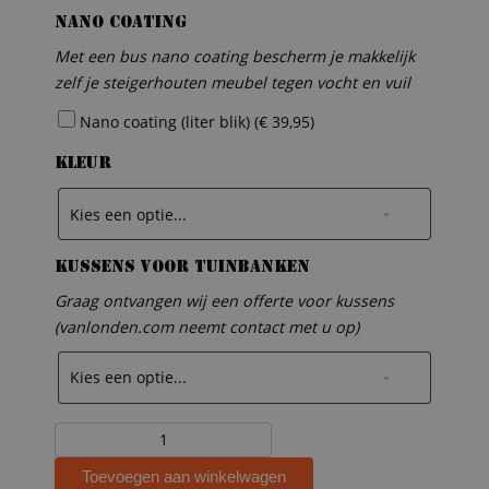
Nano coating
Met een bus nano coating bescherm je makkelijk
zelf je steigerhouten meubel tegen vocht en vuil
Nano coating (liter blik) (
€
39,95
)
Kleur
Kussens voor tuinbanken
Graag ontvangen wij een offerte voor kussens
(vanlonden.com neemt contact met u op)
Steigerhouten
zitbank
Toevoegen aan winkelwagen
Sylvie