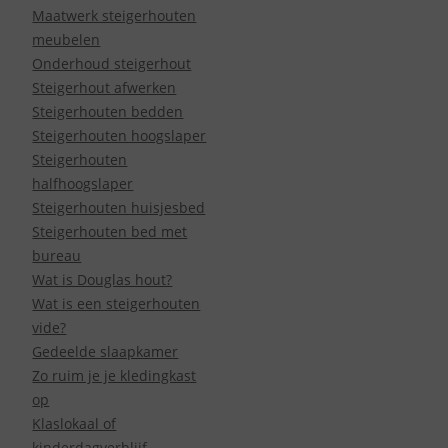
Maatwerk steigerhouten
meubelen
Onderhoud steigerhout
Steigerhout afwerken
Steigerhouten bedden
Steigerhouten hoogslaper
Steigerhouten
halfhoogslaper
Steigerhouten huisjesbed
Steigerhouten bed met
bureau
Wat is Douglas hout?
Wat is een steigerhouten
vide?
Gedeelde slaapkamer
Zo ruim je je kledingkast
op
Klaslokaal of
kinderdagverblijf