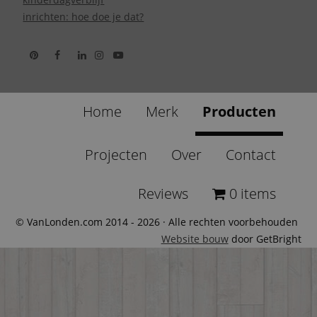
inrichten: hoe doe je dat?
Home
Merk
Producten
Projecten
Over
Contact
Reviews
0 items
© VanLonden.com 2014 - 2026 · Alle rechten voorbehouden
Website bouw
door GetBright