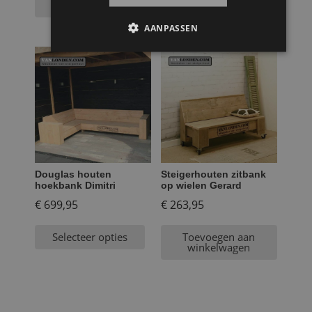
winkelwagen
winkelwagen
AANPASSEN
Douglas houten
Steigerhouten zitbank
hoekbank Dimitri
op wielen Gerard
€
699,95
€
263,95
Selecteer opties
Toevoegen aan
winkelwagen