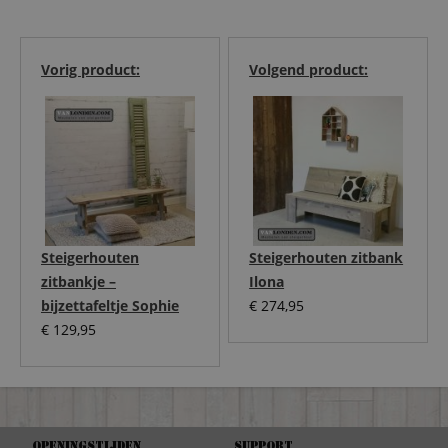
Vorig product:
Volgend product:
Steigerhouten
Steigerhouten zitbank
zitbankje –
Ilona
bijzettafeltje Sophie
€
274,95
€
129,95
Openingstijden
Support