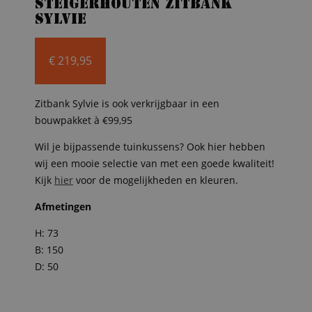
Steigerhouten zitbank
Sylvie
€
219,95
Zitbank Sylvie is ook verkrijgbaar in een
bouwpakket à €99,95
Wil je bijpassende tuinkussens? Ook hier hebben
wij een mooie selectie van met een goede kwaliteit!
Kijk
hier
voor de mogelijkheden en kleuren.
Afmetingen
H: 73
B: 150
D: 50