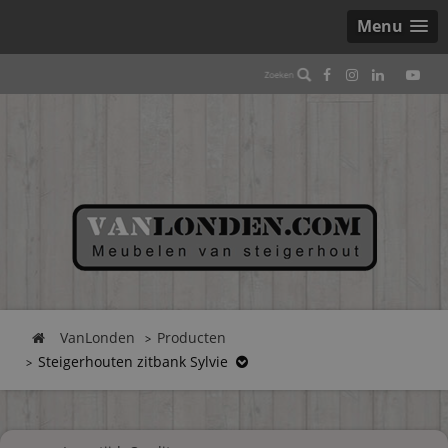
Menu
VanLonden
Producten
Steigerhouten zitbank Sylvie