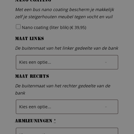
Nano coating
Met een bus nano coating bescherm je makkelijk
zelf je steigerhouten meubel tegen vocht en vuil
Nano coating (liter blik) (
€
39,95
)
Maat links
De buitenmaat van het linker gedeelte van de bank
Maat rechts
De buitenmaat van het rechter gedeelte van de
bank
Armleuningen
*