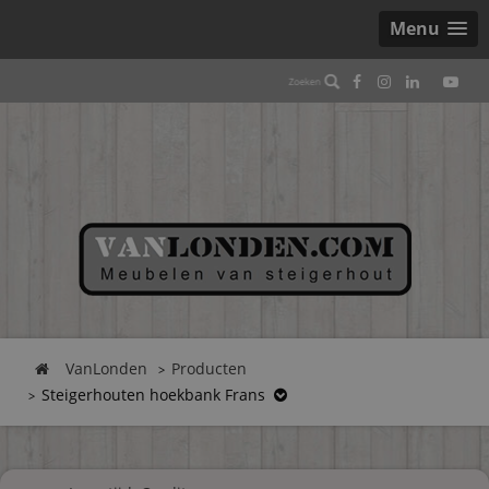
Menu
VanLonden
Producten
Steigerhouten hoekbank Frans