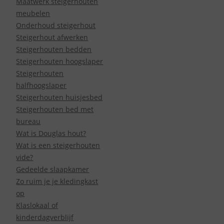
Maatwerk steigerhouten
meubelen
Onderhoud steigerhout
Steigerhout afwerken
Steigerhouten bedden
Steigerhouten hoogslaper
Steigerhouten
halfhoogslaper
Steigerhouten huisjesbed
Steigerhouten bed met
bureau
Wat is Douglas hout?
Wat is een steigerhouten
vide?
Gedeelde slaapkamer
Zo ruim je je kledingkast
op
Klaslokaal of
kinderdagverblijf