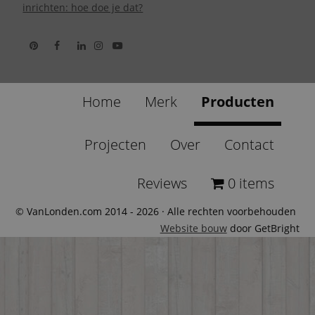
inrichten: hoe doe je dat?
Home
Merk
Producten
Projecten
Over
Contact
Reviews
0 items
© VanLonden.com 2014 - 2026 · Alle rechten voorbehouden
Website bouw
door GetBright