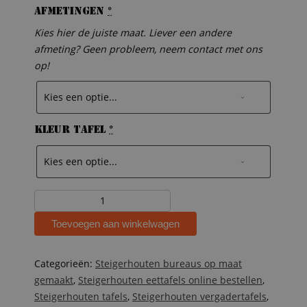
Afmetingen
*
Kies hier de juiste maat. Liever een andere
afmeting? Geen probleem, neem contact met ons
op!
Kleur tafel
*
Buistafel
Nina
Toevoegen aan winkelwagen
aantal
Categorieën:
Steigerhouten bureaus op maat
gemaakt
,
Steigerhouten eettafels online bestellen
,
Steigerhouten tafels
,
Steigerhouten vergadertafels
,