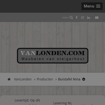
Menu
VanLonden
Producten
Buistafel Nina
Levertijd: Op dit
Levering NL