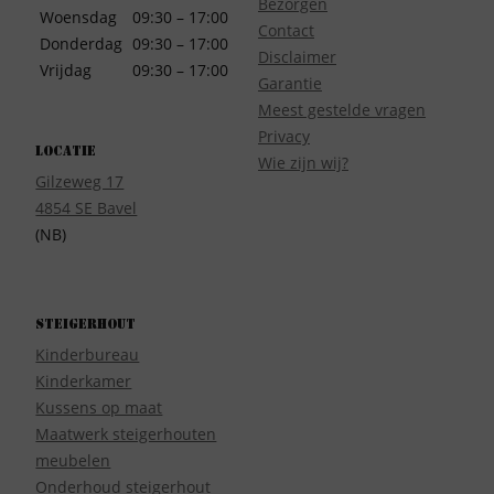
Bezorgen
Woensdag
09:30 – 17:00
Contact
Donderdag
09:30 – 17:00
Disclaimer
Vrijdag
09:30 – 17:00
Garantie
Meest gestelde vragen
Privacy
Locatie
Wie zijn wij?
Gilzeweg 17
4854 SE Bavel
(NB)
Steigerhout
Kinderbureau
Kinderkamer
Kussens op maat
Maatwerk steigerhouten
meubelen
Onderhoud steigerhout