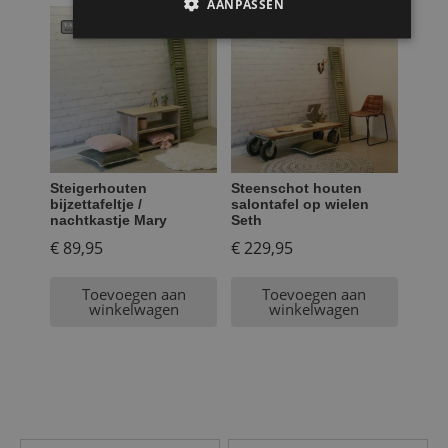
AANPASSEN
Steigerhouten
Steenschot houten
bijzettafeltje /
salontafel op wielen
nachtkastje Mary
Seth
€
89,95
€
229,95
Toevoegen aan
Toevoegen aan
winkelwagen
winkelwagen