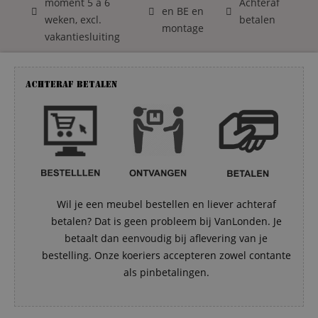
moment 5 á 6
Achteraf
en BE en
weken, excl.
betalen
montage
vakantiesluiting
Achteraf betalen
Wil je een meubel bestellen en liever achteraf
betalen? Dat is geen probleem bij VanLonden. Je
betaalt dan eenvoudig bij aflevering van je
bestelling. Onze koeriers accepteren zowel contante
als pinbetalingen.