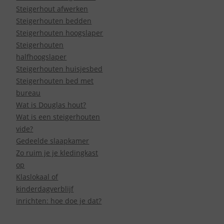
Steigerhout afwerken
Steigerhouten bedden
Steigerhouten hoogslaper
Steigerhouten
halfhoogslaper
Steigerhouten huisjesbed
Steigerhouten bed met
bureau
Wat is Douglas hout?
Wat is een steigerhouten
vide?
Gedeelde slaapkamer
Zo ruim je je kledingkast
op
Klaslokaal of
kinderdagverblijf
inrichten: hoe doe je dat?