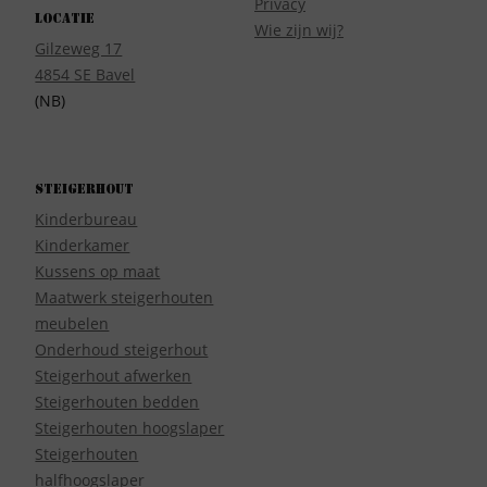
Privacy
Locatie
Wie zijn wij?
Gilzeweg 17
4854 SE Bavel
(NB)
Steigerhout
Kinderbureau
Kinderkamer
Kussens op maat
Maatwerk steigerhouten
meubelen
Onderhoud steigerhout
Steigerhout afwerken
Steigerhouten bedden
Steigerhouten hoogslaper
Steigerhouten
halfhoogslaper