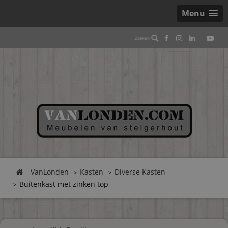
Menu
VanLonden
Kasten
Diverse Kasten
Buitenkast met zinken top