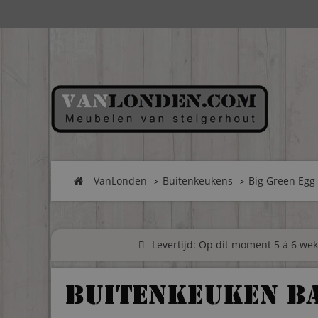
VanLonden
Buitenkeukens
Big Green Egg
Levertijd: Op dit moment 5 á 6 weke
Buitenkeuken B