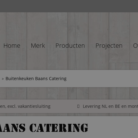
Home
Merk
Producten
Projecten
O
Buitenkeuken Baans Catering
n, excl. vakantiesluiting
Levering NL en BE en mon
aans Catering