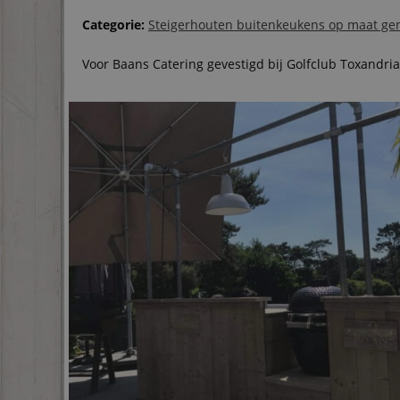
Categorie:
Steigerhouten buitenkeukens op maat g
Voor Baans Catering gevestigd bij Golfclub Toxand