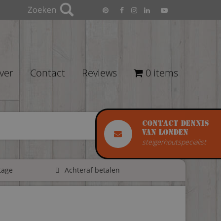
ver
Contact
Reviews
0 items
Contact Dennis
van Londen
steigerhoutspecialist
tage
Achteraf betalen