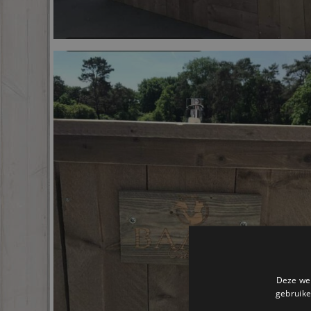
Deze web
gebruike