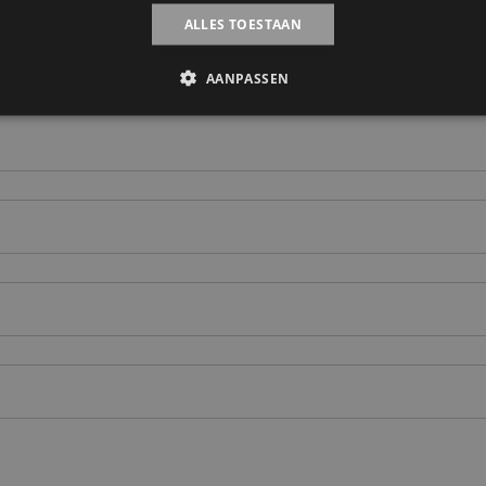
ALLES TOESTAAN
AANPASSEN
op!