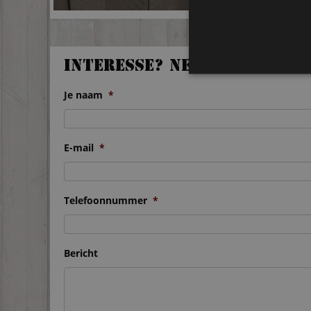
Interesse? Neem contact 
Je naam
*
E-mail
*
Telefoonnummer
*
Bericht