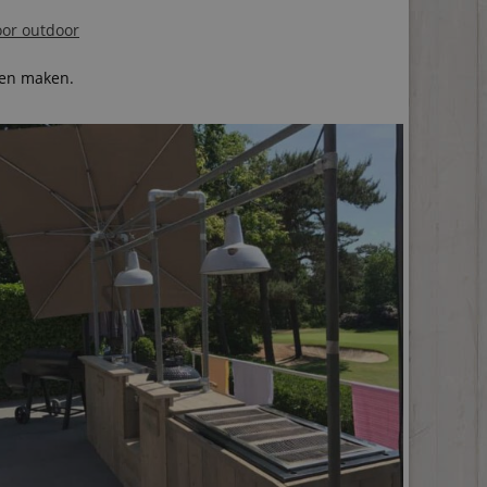
or outdoor
gen maken.