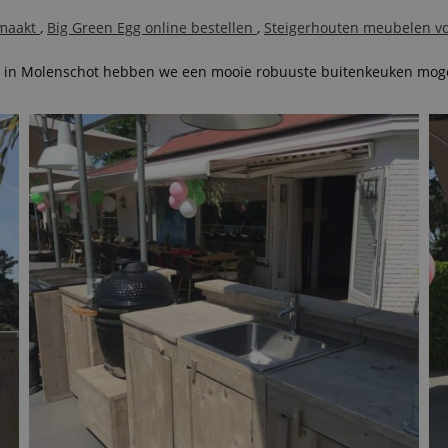
emaakt
,
Big Green Egg online bestellen
,
Steigerhouten meubelen vo
ria in Molenschot hebben we een mooie robuuste buitenkeuken mo