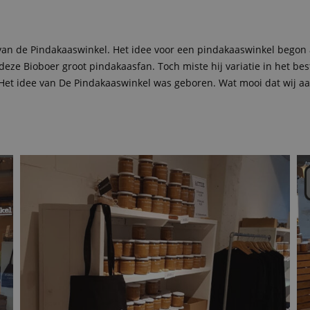
n de Pindakaaswinkel. Het idee voor een pindakaaswinkel begon a
deze Bioboer groot pindakaasfan. Toch miste hij variatie in het be
 Het idee van De Pindakaaswinkel was geboren. Wat mooi dat wij 