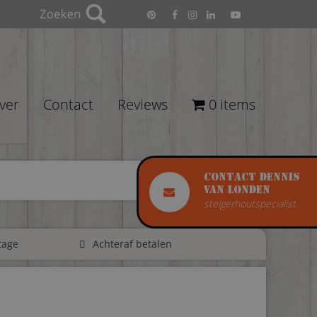
ver
Contact
Reviews
0 items
Contact Dennis
van Londen
steigerhoutspecialist
tage
Achteraf betalen