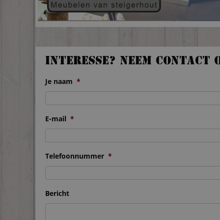
Interesse? Neem contact 
Je naam
*
E-mail
*
Telefoonnummer
*
Bericht