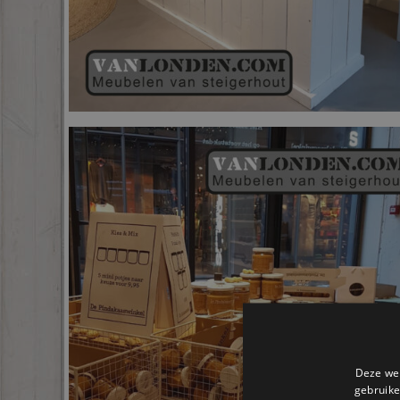
Deze web
gebruike