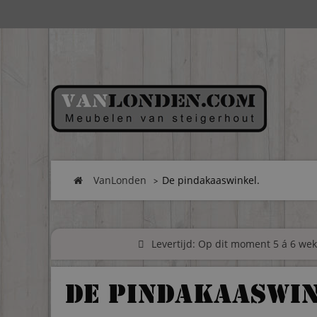
VanLonden
De pindakaaswinkel.
Levertijd: Op dit moment 5 á 6 weke
De pindakaaswin