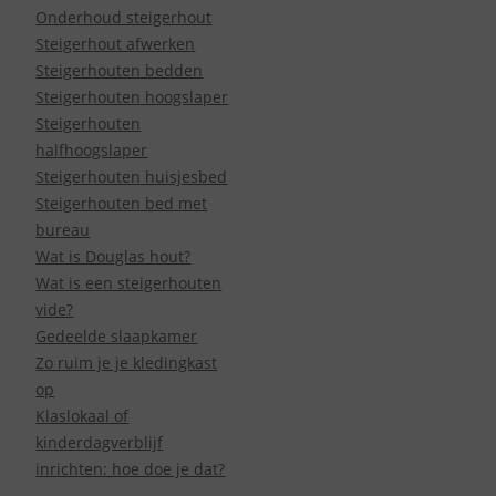
Onderhoud steigerhout
Steigerhout afwerken
Steigerhouten bedden
Steigerhouten hoogslaper
Steigerhouten
halfhoogslaper
Steigerhouten huisjesbed
Steigerhouten bed met
bureau
Wat is Douglas hout?
Wat is een steigerhouten
vide?
Gedeelde slaapkamer
Zo ruim je je kledingkast
op
Klaslokaal of
kinderdagverblijf
inrichten: hoe doe je dat?