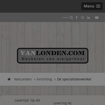
Menu
VanLonden
Inrichting
De specialistenwinkel
Levertijd: Op dit
Levering NL