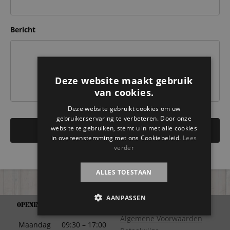
Bericht
Deze website maakt gebruik
van cookies.
Deze website gebruikt cookies om uw
gebruikerservaring te verbeteren. Door onze
website te gebruiken, stemt u in met alle cookies
in overeenstemming met ons Cookiebeleid.
Lees
verder
ALLES TOESTAAN
AANPASSEN
Openingstijden
Support
Algemene Voorwaarden
Maandag
09:30 – 17:00