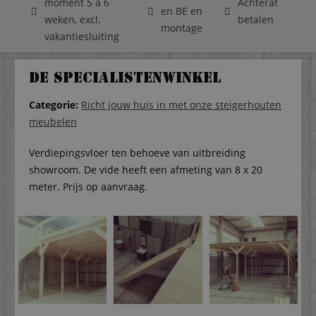
moment 5 á 6
Achteraf
en BE en
weken, excl.
betalen
montage
vakantiesluiting
De specialistenwinkel
Categorie:
Richt jouw huis in met onze steigerhouten
meubelen
Verdiepingsvloer ten behoeve van uitbreiding
showroom. De vide heeft een afmeting van 8 x 20
meter. Prijs op aanvraag.