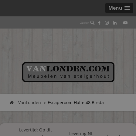
Menu
VanLonden
Escaperoom Halte 48 Breda
Levertijd: Op dit
Levering NL