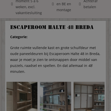
moment 5 á 6
Achteraf
en BE en
weken, excl.
betalen
montage
vakantiesluiting
Escaperoom Halte 48 Breda
Categorie:
Grote ruimte vullende kast en grote schuifdeur met
oude paneeldeuren bij
Escaperoom Halte 48 in Breda,
waar je moet je zien te ontsnappen door middel van
puzzels, raadsel en spellen. En dat allemaal in
48
minuten.