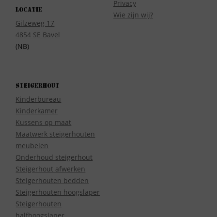
Privacy
Locatie
Wie zijn wij?
Gilzeweg 17
4854 SE Bavel
(NB)
Steigerhout
Kinderbureau
Kinderkamer
Kussens op maat
Maatwerk steigerhouten
meubelen
Onderhoud steigerhout
Steigerhout afwerken
Steigerhouten bedden
Steigerhouten hoogslaper
Steigerhouten
halfhoogslaper