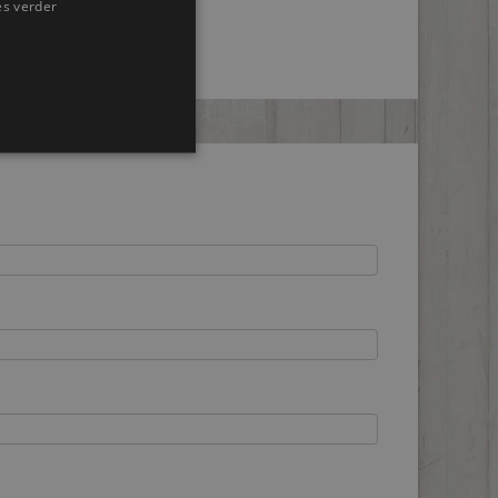
es verder