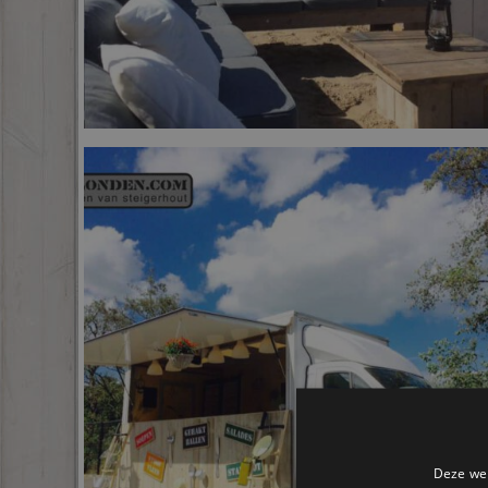
Deze web