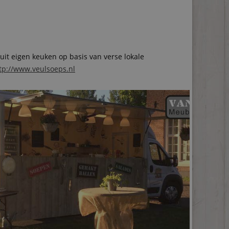
it eigen keuken op basis van verse lokale
tp://www.veulsoeps.nl