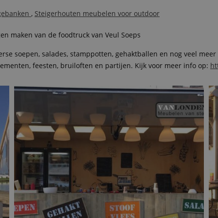
ngebanken
,
Steigerhouten meubelen voor outdoor
n maken van de foodtruck van Veul Soeps
rse soepen, salades, stamppotten, gehaktballen en nog veel meer u
nementen, feesten, bruiloften en partijen. Kijk voor meer info op:
ht