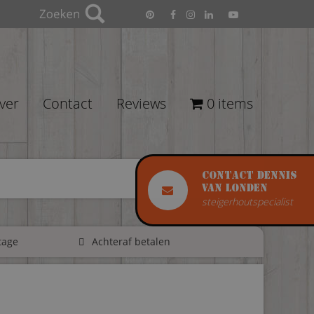
ver
Contact
Reviews
0 items
Contact Dennis
van Londen
steigerhoutspecialist
tage
Achteraf betalen