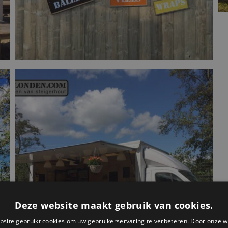
Deze website maakt gebruik van cookies.
site gebruikt cookies om uw gebruikerservaring te verbeteren. Door onze w