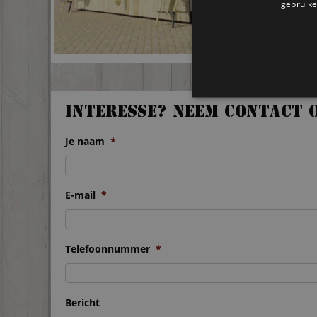
gebruike
Interesse? Neem contact 
Je naam
*
E-mail
*
Telefoonnummer
*
Bericht