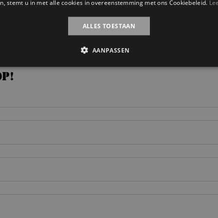
n, stemt u in met alle cookies in overeenstemming met ons Cookiebeleid.
Le
ALLES TOESTAAN
AANPASSEN
op!