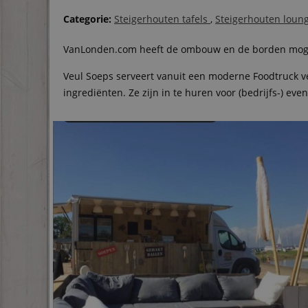
Categorie:
Steigerhouten tafels
,
Steigerhouten lou
VanLonden.com heeft de ombouw en de borden moge
Veul Soeps serveert vanuit een moderne Foodtruck ve
ingrediënten. Ze zijn in te huren voor (bedrijfs-) eve