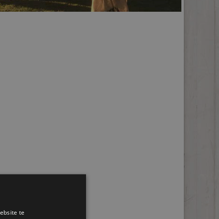
ebsite te