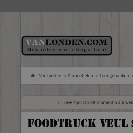
VanLonden
Zitmeubelen
Loungebanken
Levertijd: Op dit moment 5 á 6 weke
foodtruck Veul 