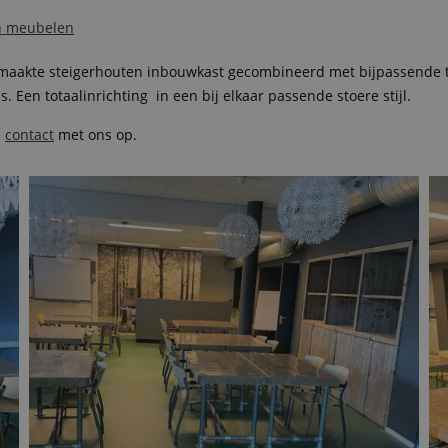
en meubelen
emaakte steigerhouten inbouwkast gecombineerd met bijpassende t
s. Een totaalinrichting in een bij elkaar passende stoere stijl.
n
contact
met ons op.