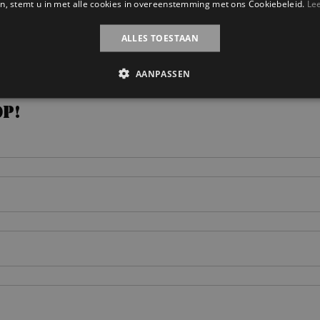
n, stemt u in met alle cookies in overeenstemming met ons Cookiebeleid.
Le
ALLES TOESTAAN
AANPASSEN
op!