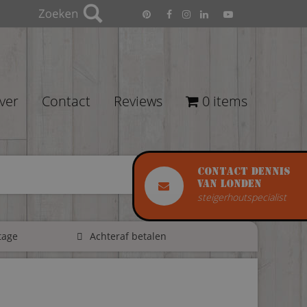
ver
Contact
Reviews
0 items
Contact Dennis
van Londen
steigerhoutspecialist
tage
Achteraf betalen