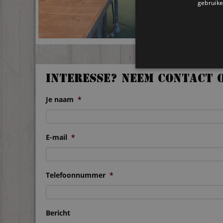
gebruike
Interesse? Neem contact 
Je naam
*
E-mail
*
Telefoonnummer
*
Bericht