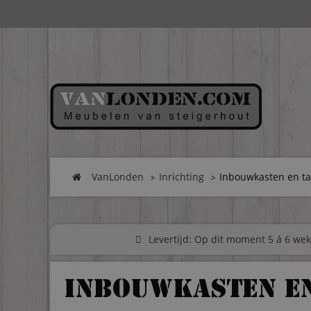
VanLonden
Inrichting
Inbouwkasten en ta
Levertijd: Op dit moment 5 á 6 weke
Inbouwkasten en