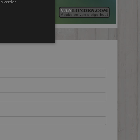
es verder