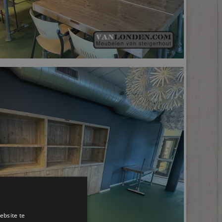
ebsite te