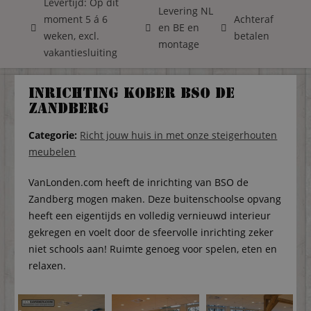
Levertijd: Op dit
Levering NL
moment 5 á 6
Achteraf
en BE en
weken, excl.
betalen
montage
vakantiesluiting
Inrichting Kober BSO de
zandberg
Categorie:
Richt jouw huis in met onze steigerhouten
meubelen
VanLonden.com heeft de inrichting van BSO de
Zandberg mogen maken. Deze buitenschoolse opvang
heeft een eigentijds en volledig vernieuwd interieur
gekregen en voelt door de sfeervolle inrichting zeker
niet schools aan! Ruimte genoeg voor spelen, eten en
relaxen.