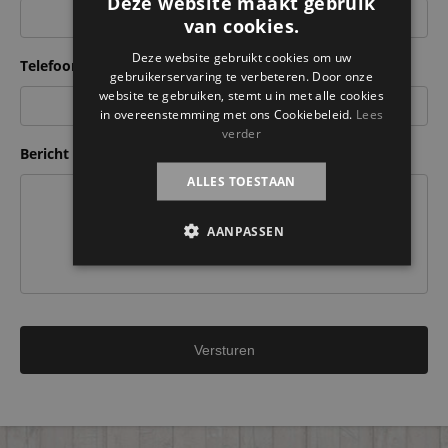
Deze website maakt gebruik
van cookies.
Deze website gebruikt cookies om uw
Telefoonnummer
*
gebruikerservaring te verbeteren. Door onze
website te gebruiken, stemt u in met alle cookies
in overeenstemming met ons Cookiebeleid.
Lees
verder
Bericht
ALLES TOESTAAN
AANPASSEN