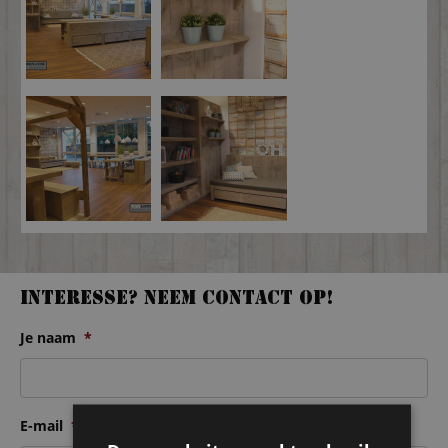
Interesse? Neem contact op!
Je naam
*
E-mail
*