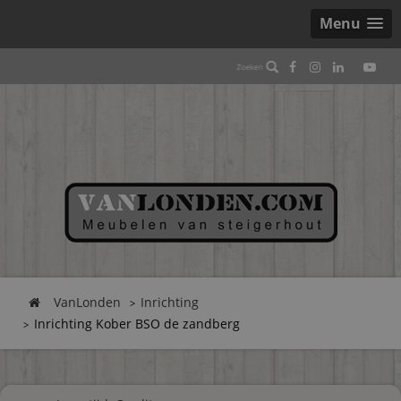
Menu
VanLonden
Inrichting
Inrichting Kober BSO de zandberg