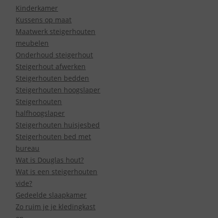
Kinderkamer
Kussens op maat
Maatwerk steigerhouten
meubelen
Onderhoud steigerhout
Steigerhout afwerken
Steigerhouten bedden
Steigerhouten hoogslaper
Steigerhouten
halfhoogslaper
Steigerhouten huisjesbed
Steigerhouten bed met
bureau
Wat is Douglas hout?
Wat is een steigerhouten
vide?
Gedeelde slaapkamer
Zo ruim je je kledingkast