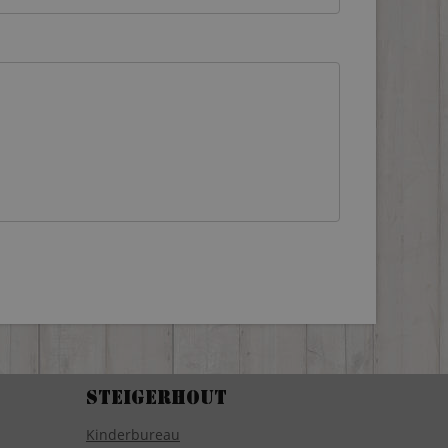
Steigerhout
Kinderbureau