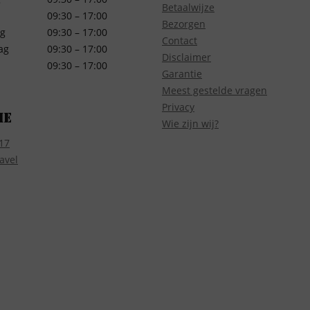
Betaalwijze
09:30 – 17:00
Bezorgen
g
09:30 – 17:00
Contact
ag
09:30 – 17:00
Disclaimer
09:30 – 17:00
Garantie
Meest gestelde vragen
Privacy
ie
Wie zijn wij?
17
avel