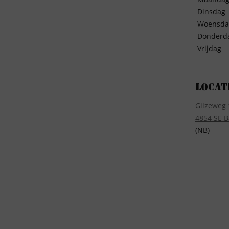
Dinsdag
Woensda
Donderd
Vrijdag
Locat
Gilzeweg 
4854 SE B
(NB)