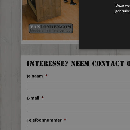
Deze web
gebruike
Interesse? Neem contact 
Je naam
*
E-mail
*
Telefoonnummer
*