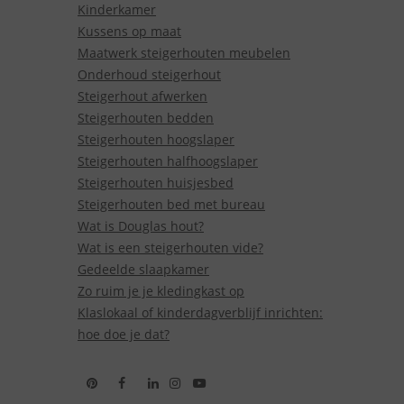
Kinderkamer
Kussens op maat
Maatwerk steigerhouten meubelen
Onderhoud steigerhout
Steigerhout afwerken
Steigerhouten bedden
Steigerhouten hoogslaper
Steigerhouten halfhoogslaper
Steigerhouten huisjesbed
Steigerhouten bed met bureau
Wat is Douglas hout?
Wat is een steigerhouten vide?
Gedeelde slaapkamer
Zo ruim je je kledingkast op
Klaslokaal of kinderdagverblijf inrichten:
hoe doe je dat?