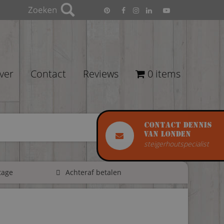
ver
Contact
Reviews
0 items
Contact Dennis
van Londen
steigerhoutspecialist
tage
Achteraf betalen