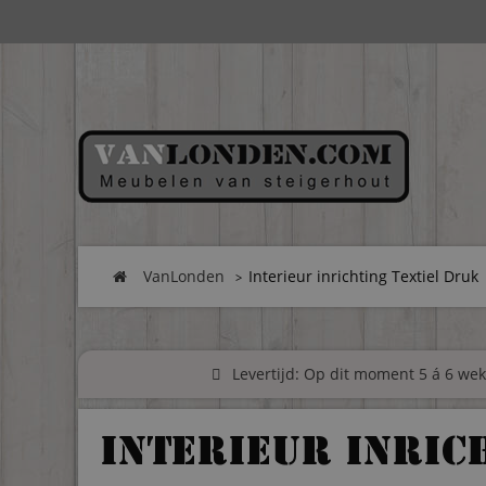
VanLonden
Interieur inrichting Textiel Druk
Levertijd: Op dit moment 5 á 6 weke
Interieur inric