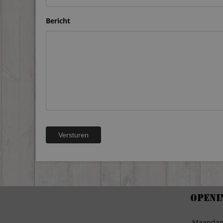
Bericht
Openi
Maanda