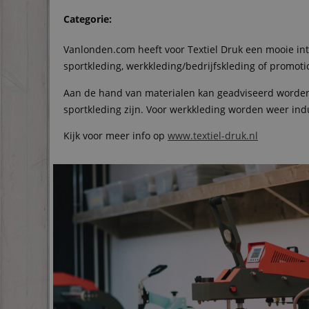
Categorie:
Vanlonden.com heeft voor Textiel Druk een mooie inte
sportkleding, werkkleding/bedrijfskleding of promotio
Aan de hand van materialen kan geadviseerd worden w
sportkleding zijn. Voor werkkleding worden weer ind
Kijk voor meer info op
www.textiel-druk.nl