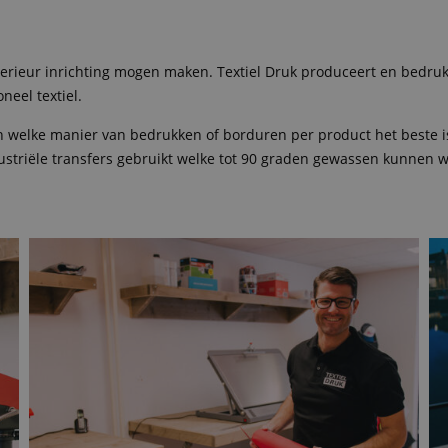
rieur inrichting mogen maken. Textiel Druk produceert en bedrukt lo
neel textiel.
elke manier van bedrukken of borduren per product het beste is .
ustriële transfers gebruikt welke tot 90 graden gewassen kunnen 