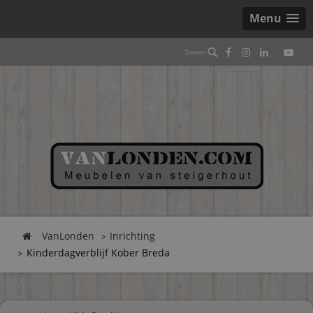
Menu
VanLonden
Inrichting
Kinderdagverblijf Kober Breda