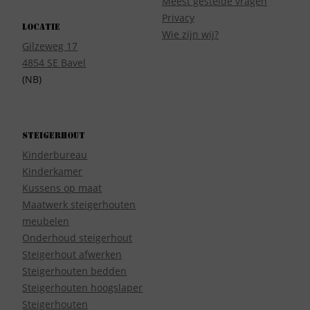
Meest gestelde vragen
Privacy
Locatie
Wie zijn wij?
Gilzeweg 17
4854 SE Bavel
(NB)
Steigerhout
Kinderbureau
Kinderkamer
Kussens op maat
Maatwerk steigerhouten
meubelen
Onderhoud steigerhout
Steigerhout afwerken
Steigerhouten bedden
Steigerhouten hoogslaper
Steigerhouten