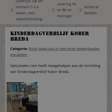
Levertijd: Op dit
Levering NL
moment 5 á 6
Achteraf
en BE en
weken, excl.
betalen
montage
vakantiesluiting
Kinderdagverblijf Kober
Breda
Categorie:
Richt jouw huis in met onze steigerhouten
meubelen
VanLonden.com heeft meegeholpen aan de inrichting
van Kinderdagverblijf Kober Breda.