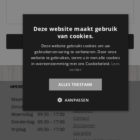
Deze website maakt gebruik
van cookies.
Deze website gebruikt cookies om uw
gebruikerservaring te verbeteren. Door onze
website te gebruiken, stemt u in met alle cookies
in overeenstemming met ons Cookiebeleid.
Lees
verder
ALLES TOESTAAN
Openingstijden
Support
Algemene Voorwaarden
Maandag
09:30 – 17:00
AANPASSEN
Betaalwijze
Dinsdag
09:30 – 17:00
Bezorgen
Woensdag
09:30 – 17:00
Contact
Donderdag
09:30 – 17:00
Disclaimer
Vrijdag
09:30 – 17:00
Garantie