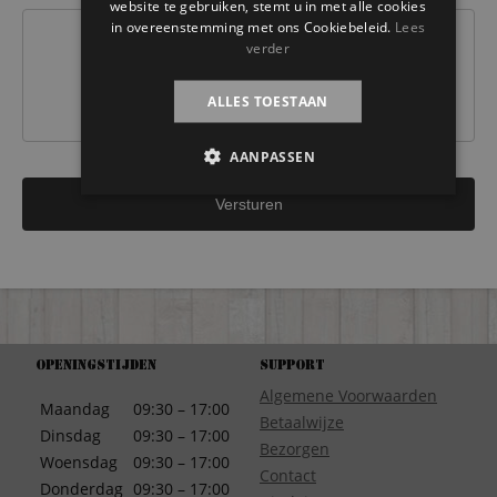
website te gebruiken, stemt u in met alle cookies
in overeenstemming met ons Cookiebeleid.
Lees
verder
ALLES TOESTAAN
AANPASSEN
Openingstijden
Support
Algemene Voorwaarden
Maandag
09:30 – 17:00
Betaalwijze
Dinsdag
09:30 – 17:00
Bezorgen
Woensdag
09:30 – 17:00
Contact
Donderdag
09:30 – 17:00