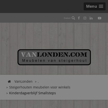
Menu
VanLonden
.
Steigerhouten meubelen voor winkels
Kinderdagverblijf Smallsteps