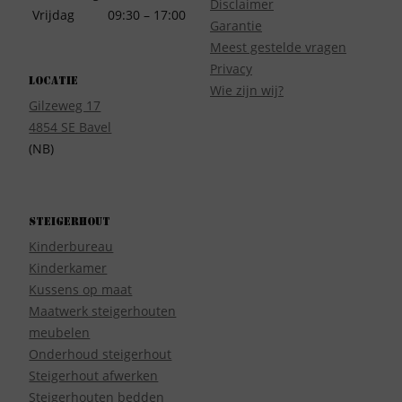
Disclaimer
Vrijdag
09:30 – 17:00
Garantie
Meest gestelde vragen
Privacy
Locatie
Wie zijn wij?
Gilzeweg 17
4854 SE Bavel
(NB)
Steigerhout
Kinderbureau
Kinderkamer
Kussens op maat
Maatwerk steigerhouten
meubelen
Onderhoud steigerhout
Steigerhout afwerken
Steigerhouten bedden