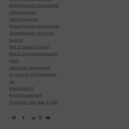
Steigerhouten hoogslaper
Steigerhouten
halfhoogslaper
Steigerhouten huisjesbed
Steigerhouten bed met
bureau
Wat is Douglas hout?
Wat is een steigerhouten
vide?
Gedeelde slaapkamer
Zo ruim je je kledingkast
op
Klaslokaal of
kinderdagverblijf
inrichten: hoe doe je dat?