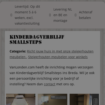
Levertijd: Op dit
Levering NL
moment 5 á 6
Achteraf
en BE en
weken, excl.
betalen
montage
vakantiesluiting
Kinderdagverblijf
Smallsteps
Categorie:
Richt jouw huis in met onze steigerhouten
meubelen
,
Steigerhouten meubelen voor winkels
VanLonden.com heeft de inrichting mogen verzorgen
van Kinderdagverblijf Smallsteps ins Breda. Wil je ook
een persoonlijke inrichting voor je bedrijf of
instelling? Neem dan
contact
met ons op.