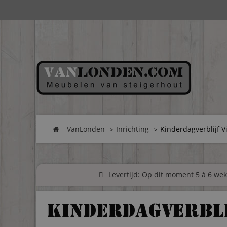
VanLonden
Inrichting
Kinderdagverblijf V
Levertijd: Op dit moment 5 á 6 weke
Kinderdagverbli