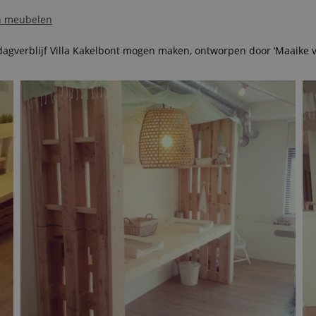
en meubelen
dagverblijf Villa Kakelbont mogen maken, ontworpen door ‘Maaike 