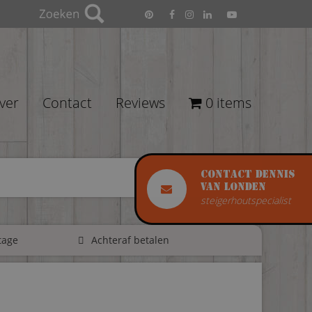
ver
Contact
Reviews
0 items
Contact Dennis
van Londen
steigerhoutspecialist
tage
Achteraf betalen