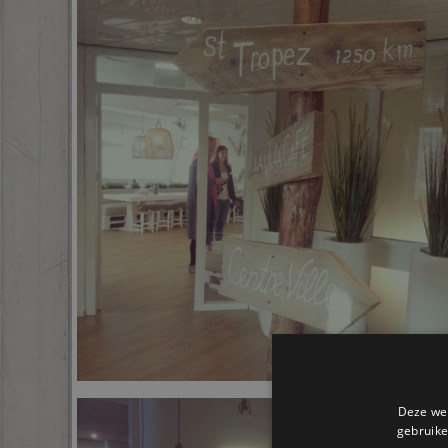
Deze web
gebruike