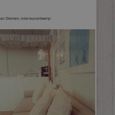
van Diemen, interieurontwerp’.