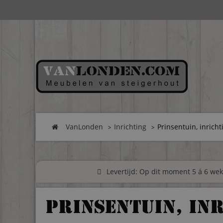
VanLonden
Inrichting
Prinsentuin, inricht
Levertijd: Op dit moment 5 á 6 weke
Prinsentuin, in