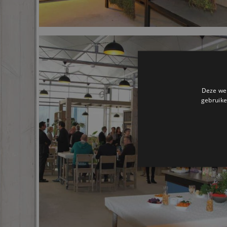
Deze web
gebruike