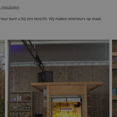
en meubelen
erieur kunt u bij ons terecht. Wij maken interieurs op maat.