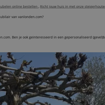
eubelen online bestellen
,
Richt jouw huis in met onze steigerhou
eubilair van vanlonden.com?
n.com. Ben je ook geïnteresseerd in een gepersonaliseerd (gevel