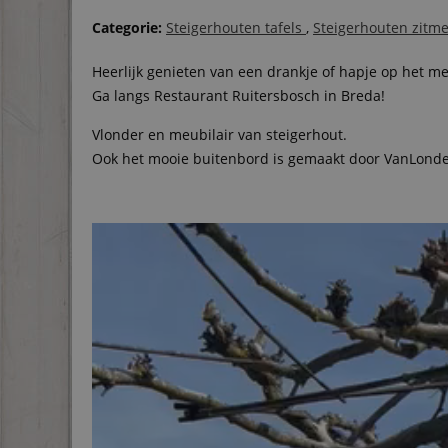
Categorie:
Steigerhouten tafels
,
Steigerhouten zitm
Heerlijk genieten van een drankje of hapje op het m
Ga langs Restaurant Ruitersbosch in Breda!
Vlonder en meubilair van steigerhout.
Ook het mooie buitenbord is gemaakt door VanLonde
Video
Player