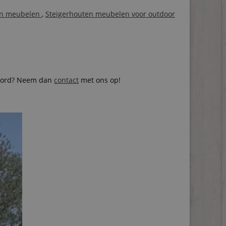
ten meubelen
,
Steigerhouten meubelen voor outdoor
)bord? Neem dan
contact
met ons op!