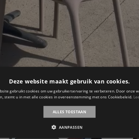
Deze website maakt gebruik van cookies.
site gebruikt cookies om uw gebruikerservaring te verbeteren. Door onze w
n, stemt u in met alle cookies in overeenstemming met ons Cookiebeleid.
Le
ALLES TOESTAAN
00:13
AANPASSEN