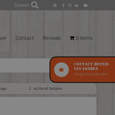
ver
Contact
Reviews
0 items
Contact Dennis
van Londen
steigerhoutspecialist
tage
Achteraf betalen