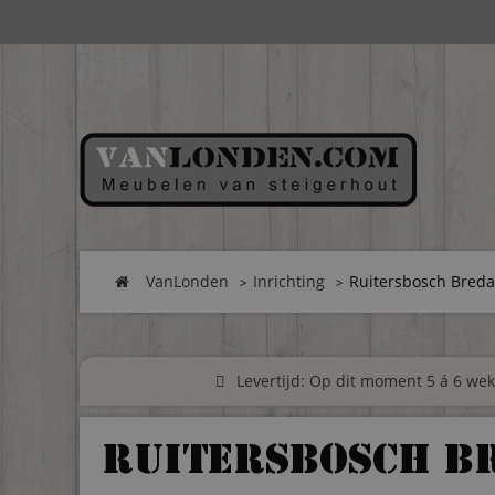
VanLonden
Inrichting
Ruitersbosch Breda
Levertijd: Op dit moment 5 á 6 weke
Ruitersbosch B