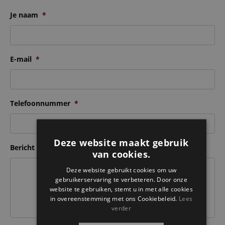
Je naam
*
E-mail
*
Telefoonnummer
*
Deze website maakt gebruik
Bericht
van cookies.
Deze website gebruikt cookies om uw
gebruikerservaring te verbeteren. Door onze
website te gebruiken, stemt u in met alle cookies
in overeenstemming met ons Cookiebeleid.
Lees
verder