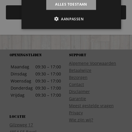
ALLES TOESTAAN
AANPASSEN
Openingstijden
Support
Algemene Voorwaarden
Maandag
09:30 – 17:00
Betaalwijze
Dinsdag
09:30 – 17:00
Bezorgen
Woensdag
09:30 – 17:00
Contact
Donderdag
09:30 – 17:00
Disclaimer
Vrijdag
09:30 – 17:00
Garantie
Meest gestelde vragen
Privacy
Locatie
Wie zijn wij?
Gilzeweg 17
4854 SE Bavel