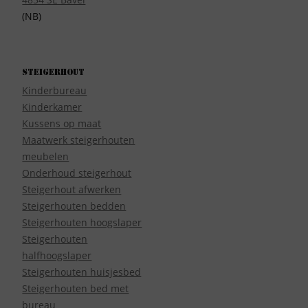
(NB)
Steigerhout
Kinderbureau
Kinderkamer
Kussens op maat
Maatwerk steigerhouten
meubelen
Onderhoud steigerhout
Steigerhout afwerken
Steigerhouten bedden
Steigerhouten hoogslaper
Steigerhouten
halfhoogslaper
Steigerhouten huisjesbed
Steigerhouten bed met
bureau