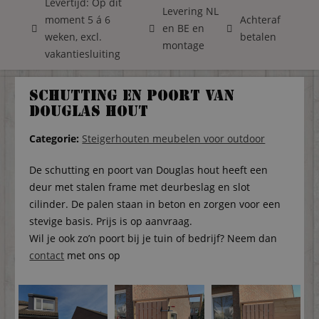
Levertijd: Op dit
Levering NL
moment 5 á 6
Achteraf
en BE en
weken, excl.
betalen
montage
vakantiesluiting
Schutting en poort van
Douglas hout
Categorie:
Steigerhouten meubelen voor outdoor
De schutting en poort van Douglas hout heeft een
deur met stalen frame met deurbeslag en slot
cilinder. De palen staan in beton en zorgen voor een
stevige basis. Prijs is op aanvraag.
Wil je ook zo’n poort bij je tuin of bedrijf? Neem dan
contact
met ons op