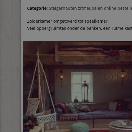
Categorie:
Steigerhouten zitmeubelen online bestel
Zolderkamer omgetoverd tot speelkamer.
Veel opbergruimtes onder de banken, een ruime kast