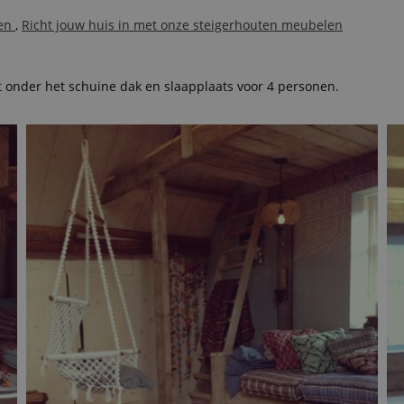
len
,
Richt jouw huis in met onze steigerhouten meubelen
 onder het schuine dak en slaapplaats voor 4 personen.