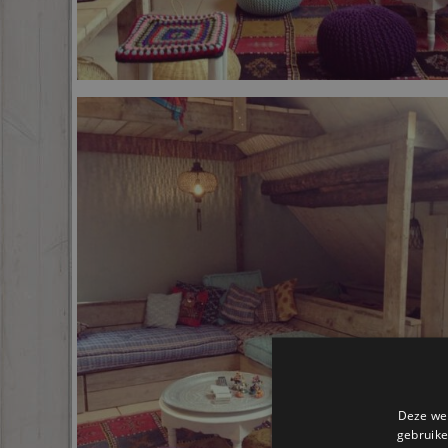
Deze web
gebruike