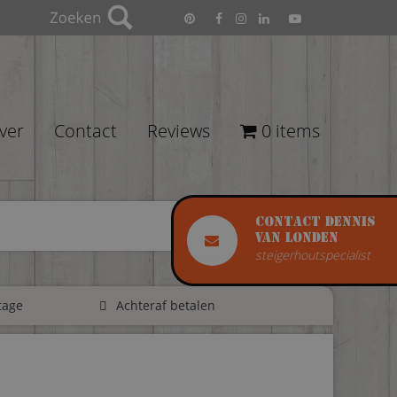
ver
Contact
Reviews
0 items
Contact Dennis
van Londen
steigerhoutspecialist
tage
Achteraf betalen