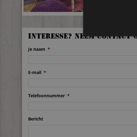
Interesse? Neem contact 
Je naam
*
E-mail
*
Telefoonnummer
*
Bericht