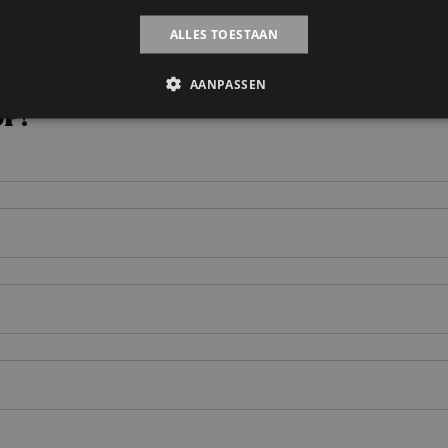
ALLES TOESTAAN
AANPASSEN
op!