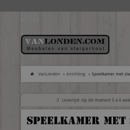
VanLonden
Inrichting
Speelkamer met sl
Levertijd: Op dit moment 5 á 6 weke
Speelkamer met