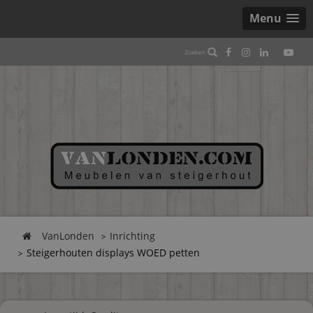
Menu
VanLonden
Inrichting
Steigerhouten displays WOED petten