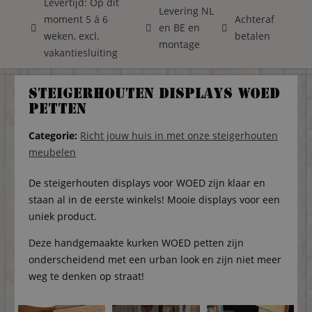
Levertijd: Op dit
Levering NL
moment 5 á 6
Achteraf
en BE en
weken, excl.
betalen
montage
vakantiesluiting
Steigerhouten displays WOED
petten
Categorie:
Richt jouw huis in met onze steigerhouten
meubelen
De steigerhouten displays voor WOED zijn klaar en
staan al in de eerste winkels! Mooie displays voor een
uniek product.
Deze handgemaakte kurken WOED petten zijn
onderscheidend met een urban look en zijn niet meer
weg te denken op straat!