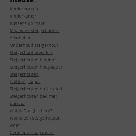
Steigerhout
Kinderbureau
Kinderkamer
Kussens op maat
Maatwerk steigerhouten
meubelen
Onderhoud steigerhout
Steigerhout afwerken
Steigerhouten bedden
Steigerhouten hoogslaper
Steigerhouten
halfhoogslaper
Steigerhouten huisjesbed
Steigerhouten bed met
bureau
Wat is Douglas hout?
Wat is een steigerhouten
vide?
Gedeelde slaapkamer