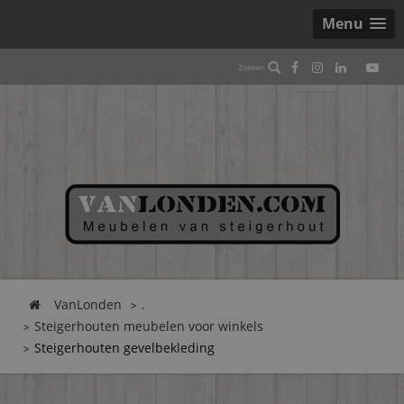
Menu
VanLonden
.
Steigerhouten meubelen voor winkels
Steigerhouten gevelbekleding