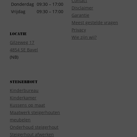
Contact
Donderdag
09:30 – 17:00
Disclaimer
Vrijdag
09:30 – 17:00
Garantie
Meest gestelde vragen
Privacy
Locatie
Wie zijn wij?
Gilzeweg 17
4854 SE Bavel
(NB)
Steigerhout
Kinderbureau
Kinderkamer
Kussens op maat
Maatwerk steigerhouten
meubelen
Onderhoud steigerhout
Steigerhout afwerken