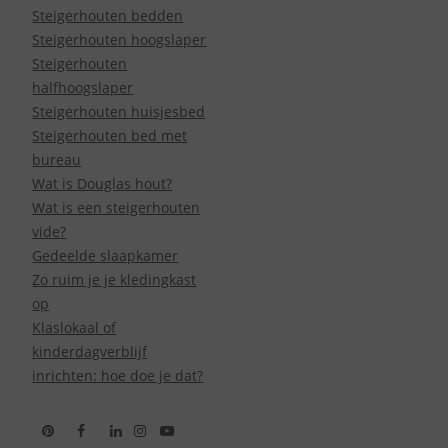
Steigerhouten bedden
Steigerhouten hoogslaper
Steigerhouten
halfhoogslaper
Steigerhouten huisjesbed
Steigerhouten bed met
bureau
Wat is Douglas hout?
Wat is een steigerhouten
vide?
Gedeelde slaapkamer
Zo ruim je je kledingkast
op
Klaslokaal of
kinderdagverblijf
inrichten: hoe doe je dat?