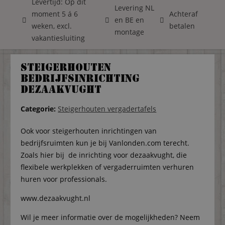
Levertijd: Op dit
Levering NL
moment 5 á 6
Achteraf
en BE en
weken, excl.
betalen
montage
vakantiesluiting
Steigerhouten
bedrijfsinrichting
DeZaakVught
Categorie:
Steigerhouten vergadertafels
Ook voor steigerhouten inrichtingen van
bedrijfsruimten kun je bij Vanlonden.com terecht.
Zoals hier bij de inrichting voor dezaakvught, die
flexibele werkplekken of vergaderruimten verhuren
huren voor professionals.
www.dezaakvught.nl
Wil je meer informatie over de mogelijkheden? Neem