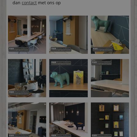
dan
contact
met ons op