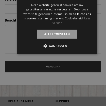
Deze website gebruikt cookies om uw
gebruikerservaring te verbeteren. Door onze
website te gebruiken, stemt u in met alle cookies
in overeenstemming met ons Cookiebeleid.
Lees
Bericht
verder
ALLES TOESTAAN
AANPASSEN
Openingstijden
Support