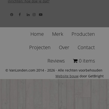
inrichten: hoe doe je dat?
Home
Merk
Producten
Projecten
Over
Contact
Reviews
0 items
© VanLonden.com 2014 - 2026 · Alle rechten voorbehouden
Website bouw
door GetBright