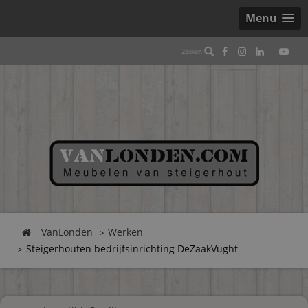
Menu
VanLonden
Werken
Steigerhouten bedrijfsinrichting DeZaakVught