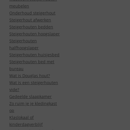
meubelen
Onderhoud steigerhout
Steigerhout afwerken
Steigerhouten bedden
Steigerhouten hoogslaper
Steigerhouten
halfhoogslaper
Steigerhouten huisjesbed
Steigerhouten bed met
bureau
Wat is Douglas hout?
Wat is een steigerhouten
vide?
Gedeelde slaapkamer
Zo ruim je je kledingkast
op
Klaslokaal of
kinderdagverblijf