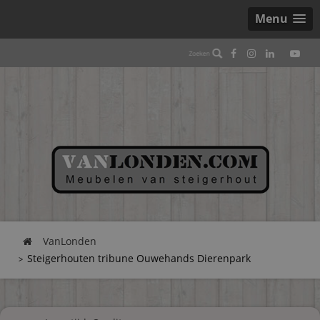
Menu
VanLonden
Steigerhouten tribune Ouwehands Dierenpark