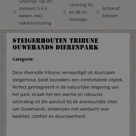
Levertijd: Op dit
Levering NL
moment 5 á 6
Achteraf
en BE en
weken, excl.
betalen
montage
vakantiesluiting
Steigerhouten tribune
Ouwehands Dierenpark
Categorie:
Deze sfeervolle tribune, vervaardigd uit duurzaam
steigerhout, biedt bezoekers een comfortabele zitplek.
Perfect geïntegreerd in de natuurlijke omgeving van
het park, straalt het een warme en robuuste
uitstraling uit die aansluit bij de avontuurlijke sfeer
van Ouwehands, ontworpen met aandacht voor
kwaliteit, comfort en duurzaamheid.