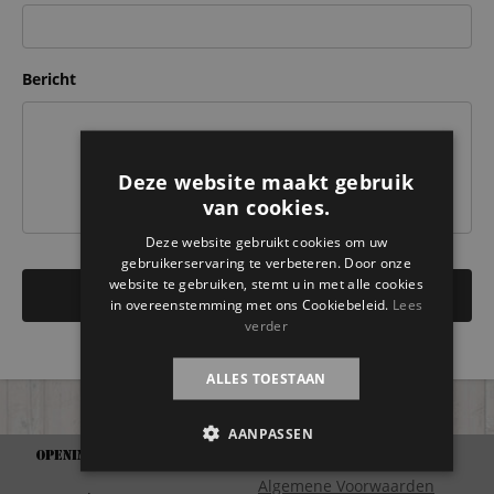
Bericht
Deze website maakt gebruik
van cookies.
Deze website gebruikt cookies om uw
gebruikerservaring te verbeteren. Door onze
website te gebruiken, stemt u in met alle cookies
in overeenstemming met ons Cookiebeleid.
Lees
verder
ALLES TOESTAAN
AANPASSEN
Openingstijden
Support
Algemene Voorwaarden