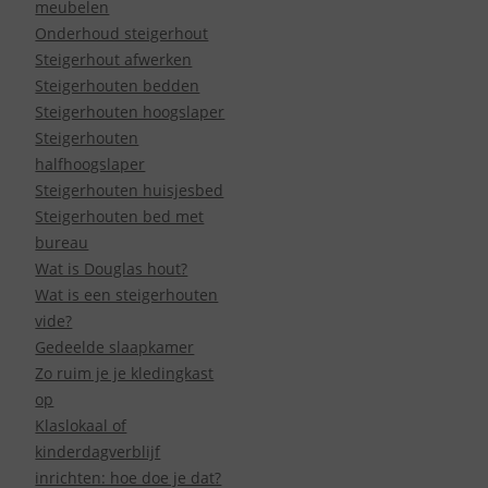
meubelen
Onderhoud steigerhout
Steigerhout afwerken
Steigerhouten bedden
Steigerhouten hoogslaper
Steigerhouten
halfhoogslaper
Steigerhouten huisjesbed
Steigerhouten bed met
bureau
Wat is Douglas hout?
Wat is een steigerhouten
vide?
Gedeelde slaapkamer
Zo ruim je je kledingkast
op
Klaslokaal of
kinderdagverblijf
inrichten: hoe doe je dat?