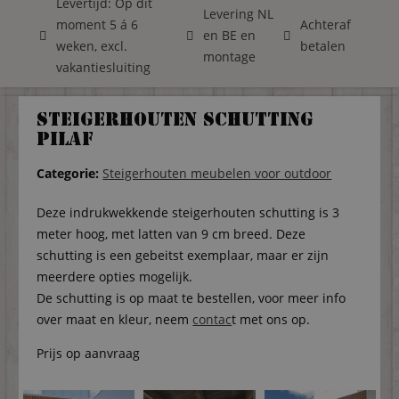
Levertijd: Op dit
Levering NL
moment 5 á 6
Achteraf
en BE en
weken, excl.
betalen
montage
vakantiesluiting
Steigerhouten schutting
Pilaf
Categorie:
Steigerhouten meubelen voor outdoor
Deze indrukwekkende steigerhouten schutting is 3
meter hoog, met latten van 9 cm breed. Deze
schutting is een gebeitst exemplaar, maar er zijn
meerdere opties mogelijk.
De schutting is op maat te bestellen, voor meer info
over maat en kleur, neem
contac
t met ons op.
Prijs op aanvraag