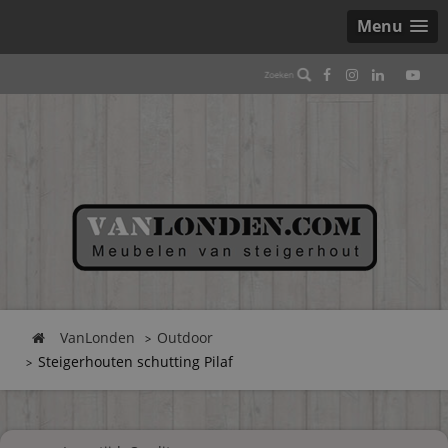
Menu
VanLonden
Outdoor
Steigerhouten schutting Pilaf