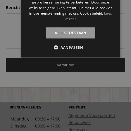
gebruikerservaring te verbeteren. Door onze
Bericht
website te gebruiken, stemt u in met alle cookies
in overeenstemming met ons Cookiebeleid.
Lees
verder
ALLES TOESTAAN
AANPASSEN
Openingstijden
Support
Algemene Voorwaarden
Maandag
09:30 – 17:00
Betaalwijze
Dinsdag
09:30 – 17:00
Bezorgen