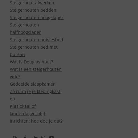
Steigerhout afwerken
Steigerhouten bedden
Steigerhouten hoogslaper
Steigerhouten
halfhoogslaper
Steigerhouten huisjesbed
Steigerhouten bed met
bureau
Wat is Douglas hout?
Wat is een steigerhouten
vide?
Gedeelde slaapkamer
Zo ruim je je kledingkast
op
Klaslokaal of
kinderdagverblijf
inrichten: hoe doe je dat?