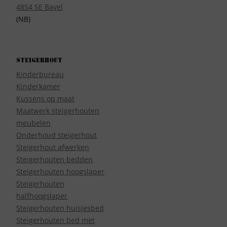
4854 SE Bavel
(NB)
Steigerhout
Kinderbureau
Kinderkamer
Kussens op maat
Maatwerk steigerhouten
meubelen
Onderhoud steigerhout
Steigerhout afwerken
Steigerhouten bedden
Steigerhouten hoogslaper
Steigerhouten
halfhoogslaper
Steigerhouten huisjesbed
Steigerhouten bed met