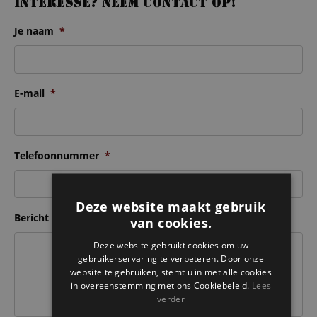
Interesse? Neem contact op!
Je naam
*
E-mail
*
Telefoonnummer
*
Deze website maakt gebruik
Bericht
van cookies.
Deze website gebruikt cookies om uw
gebruikerservaring te verbeteren. Door onze
website te gebruiken, stemt u in met alle cookies
in overeenstemming met ons Cookiebeleid.
Lees
verder