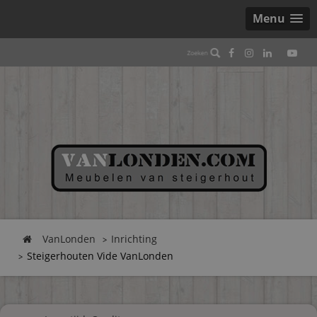
Menu
VanLonden
Inrichting
Steigerhouten Vide VanLonden