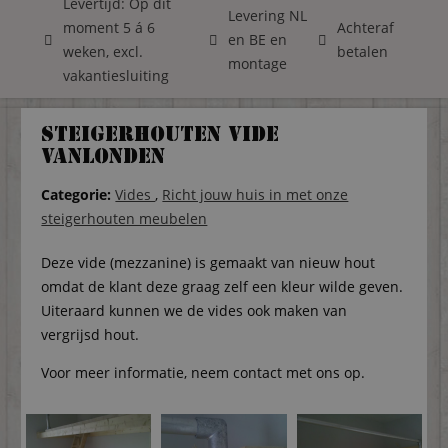
Levertijd: Op dit
Levering NL
moment 5 á 6
Achteraf
en BE en
weken, excl.
betalen
montage
vakantiesluiting
Steigerhouten Vide
VanLonden
Categorie:
Vides
,
Richt jouw huis in met onze
steigerhouten meubelen
Deze vide (mezzanine) is gemaakt van nieuw hout
omdat de klant deze graag zelf een kleur wilde geven.
Uiteraard kunnen we de vides ook maken van
vergrijsd hout.
Voor meer informatie, neem contact met ons op.