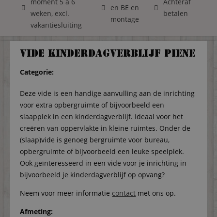
moment 5 á 6
Achteraf
en BE en
weken, excl.
betalen
montage
vakantiesluiting
Vide kinderdagverblijf Piene
Categorie:
Deze vide is een handige aanvulling aan de inrichting
voor extra opbergruimte of bijvoorbeeld een
slaapplek in een kinderdagverblijf. Ideaal voor het
creëren van oppervlakte in kleine ruimtes. Onder de
(slaap)vide is genoeg bergruimte voor bureau,
opbergruimte of bijvoorbeeld een leuke speelplek.
Ook geïnteresseerd in een vide voor je inrichting in
bijvoorbeeld je kinderdagverblijf op opvang?
Neem voor meer informatie
contact
met ons op.
Afmeting: