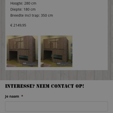
Hoogte: 280 cm
Diepte: 180 cm
Breedte Incl trap: 350 cm
€ 2149,95
Interesse? Neem contact op!
Je naam
*