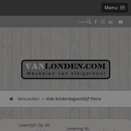
Menu
VanLonden
Vide kinderdagverblijf Piene
Levertijd: Op dit
Levering NL