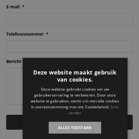
E-mail
*
Telefoonnummer
*
Bericht
Deze website maakt gebruik
van cookies.
Deze website gebruikt cookies om uw
gebruikerservaring te verbeteren. Door onze
website te gebruiken, stemt u in met alle cookies
in overeenstemming met ons Cookiebeleid.
Lees
verder
ALLES TOESTAAN