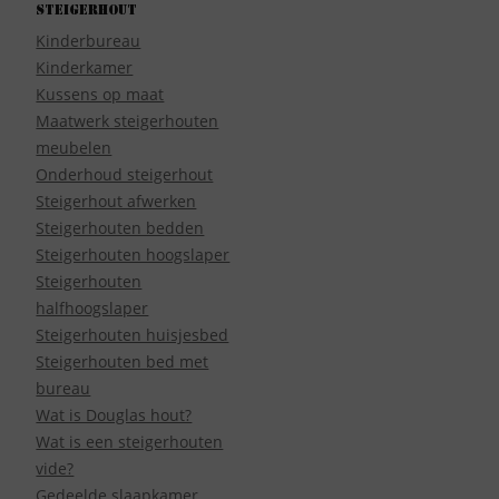
Steigerhout
Kinderbureau
Kinderkamer
Kussens op maat
Maatwerk steigerhouten
meubelen
Onderhoud steigerhout
Steigerhout afwerken
Steigerhouten bedden
Steigerhouten hoogslaper
Steigerhouten
halfhoogslaper
Steigerhouten huisjesbed
Steigerhouten bed met
bureau
Wat is Douglas hout?
Wat is een steigerhouten
vide?
Gedeelde slaapkamer