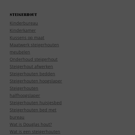
Steigerhout
Kinderbureau
Kinderkamer
Kussens op maat
Maatwerk steigerhouten
meubelen
Onderhoud steigerhout
Steigerhout afwerken
Steigerhouten bedden
Steigerhouten hoogslaper
Steigerhouten
halfhoogslaper
Steigerhouten huisjesbed
Steigerhouten bed met
bureau
Wat is Douglas hout?
Wat is een steigerhouten