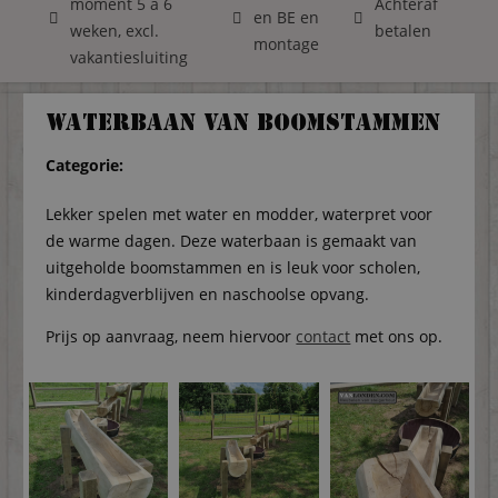
moment 5 á 6
Achteraf
en BE en
weken, excl.
betalen
montage
vakantiesluiting
Waterbaan van boomstammen
Categorie:
Lekker spelen met water en modder, waterpret voor
de warme dagen. Deze waterbaan is gemaakt van
uitgeholde boomstammen en is leuk voor scholen,
kinderdagverblijven en naschoolse opvang.
Prijs op aanvraag, neem hiervoor
contact
met ons op.