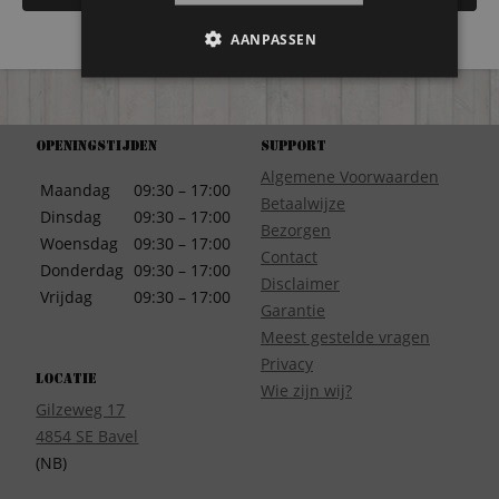
AANPASSEN
Openingstijden
Support
Algemene Voorwaarden
Maandag
09:30 – 17:00
Betaalwijze
Dinsdag
09:30 – 17:00
Bezorgen
Woensdag
09:30 – 17:00
Contact
Donderdag
09:30 – 17:00
Disclaimer
Vrijdag
09:30 – 17:00
Garantie
Meest gestelde vragen
Privacy
Locatie
Wie zijn wij?
Gilzeweg 17
4854 SE Bavel
(NB)