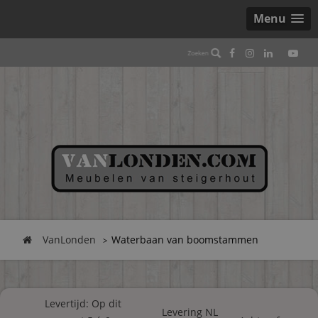
Menu
VanLonden
Waterbaan van boomstammen
Levertijd: Op dit
Levering NL