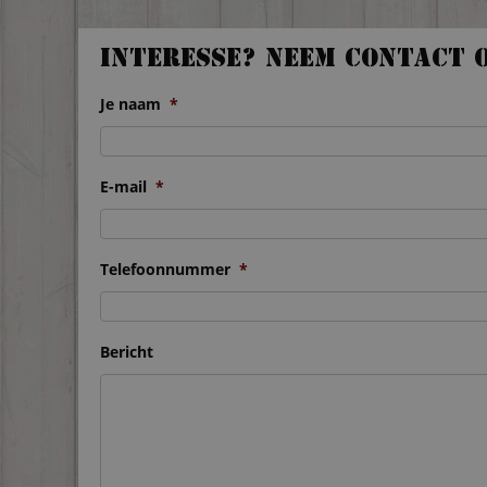
Interesse? Neem contact 
Je naam
*
E-mail
*
Telefoonnummer
*
Bericht