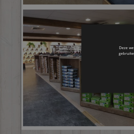
Deze web
gebruike