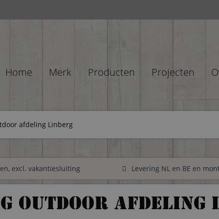
Home
Merk
Producten
Projecten
O
tdoor afdeling Linberg
n, excl. vakantiesluiting
Levering NL en BE en mon
g outdoor afdeling 