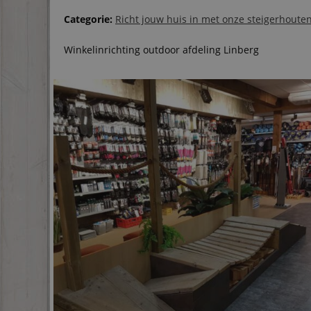
Categorie:
Richt jouw huis in met onze steigerhout
Winkelinrichting outdoor afdeling Linberg