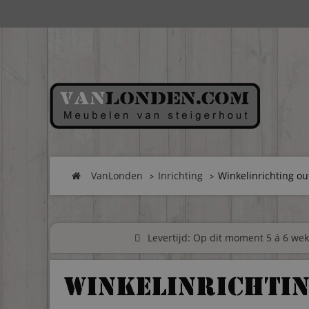
VanLonden
Inrichting
Winkelinrichting ou
Levertijd: Op dit moment 5 á 6 weke
Winkelinrichtin