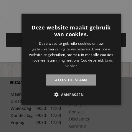
Deze website maakt gebruik
van cookies.
Deze website gebruikt cookies om uw
gebruikerservaring te verbeteren. Door onze
website te gebruiken, stemt u in met alle cookies
in overeenstemming met ons Cookiebeleid.
Lees
verder
ALLES TOESTAAN
Openingstijden
Support
Algemene Voorwaarden
Maandag
09:30 – 17:00
AANPASSEN
Betaalwijze
Dinsdag
09:30 – 17:00
Bezorgen
Woensdag
09:30 – 17:00
Contact
Donderdag
09:30 – 17:00
Disclaimer
Vrijdag
09:30 – 17:00
Garantie