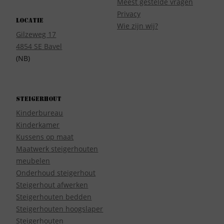
Meest gestelde vragen
Privacy
Locatie
Wie zijn wij?
Gilzeweg 17
4854 SE Bavel
(NB)
Steigerhout
Kinderbureau
Kinderkamer
Kussens op maat
Maatwerk steigerhouten
meubelen
Onderhoud steigerhout
Steigerhout afwerken
Steigerhouten bedden
Steigerhouten hoogslaper
Steigerhouten