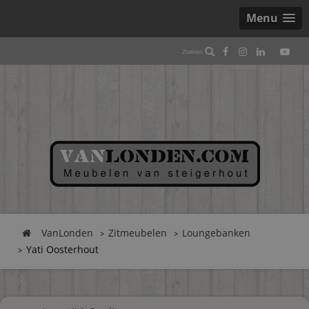
Menu
VanLonden
Zitmeubelen
Loungebanken
Yati Oosterhout