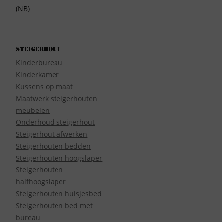
(NB)
Steigerhout
Kinderbureau
Kinderkamer
Kussens op maat
Maatwerk steigerhouten
meubelen
Onderhoud steigerhout
Steigerhout afwerken
Steigerhouten bedden
Steigerhouten hoogslaper
Steigerhouten
halfhoogslaper
Steigerhouten huisjesbed
Steigerhouten bed met
bureau