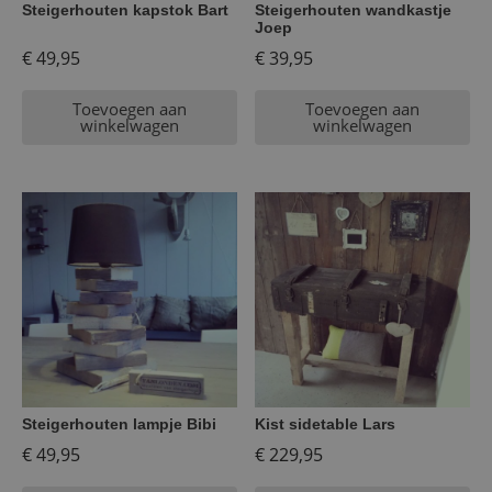
Steigerhouten kapstok Bart
Steigerhouten wandkastje
Joep
€
49,95
€
39,95
Toevoegen aan
Toevoegen aan
winkelwagen
winkelwagen
Steigerhouten lampje Bibi
Kist sidetable Lars
€
49,95
€
229,95