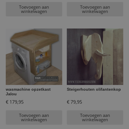
Toevoegen aan
Toevoegen aan
winkelwagen
winkelwagen
wasmachine opzetkast
Steigerhouten olifantenkop
Jalou
€
179,95
€
79,95
Toevoegen aan
Toevoegen aan
winkelwagen
winkelwagen