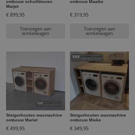
ombouw schuifdeuren
ombouw Maaike
Marjet
€
899,95
€
319,95
Toevoegen aan
Toevoegen aan
winkelwagen
winkelwagen
Steigerhouten wasmachine
Steigerhouten wasmachine
ombouw Mariet
ombouw Mieke
€
499,95
€
349,95