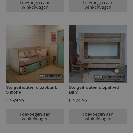
Toevoegen aan
Toevoegen aan
winkelwagen
winkelwagen
Steigerhouten slaapbank
Steigerhouten stapelbed
Simone
Billy
€
599,95
€
524,95
Toevoegen aan
Toevoegen aan
winkelwagen
winkelwagen