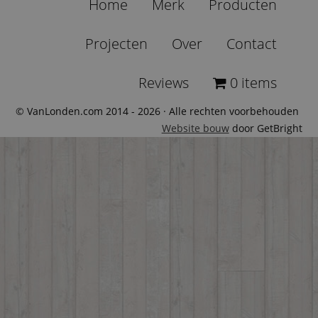
Home
Merk
Producten
Projecten
Over
Contact
Reviews
0 items
© VanLonden.com 2014 - 2026 · Alle rechten voorbehouden
Website bouw
door GetBright