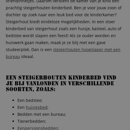
vriendinnetjes. Daarom verdient de kamer van je kind een
prachtig steigerhouten kinderbed. Ben je voor jouw zoon of
dochter op zoek naar een leuk bed voor de kinderkamer?
Steigerhout biedt eindeloze mogelijkheden. In een stoer
kinderbed van steigerhout zoals een huisje, kasteel, auto of
bedstee wordt slapen een feest! Als ze ouder worden en
huiswerk gaan maken, maak je ze blij met een gave
studeerplek. Dan is een
steigerhouten hoogslaper met een
bureau
ideaal.
Een steigerhouten kinderbed vind
je bij VanLonden in verschillende
soorten, zoals:
Een bedstee;
Een
huisjesbed
;
Bedden met een bureau;
Tienerbedden;
Eenpersoonsbedden
;