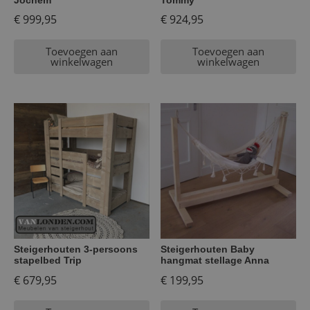
€
999,95
€
924,95
Toevoegen aan
Toevoegen aan
winkelwagen
winkelwagen
Steigerhouten 3-persoons
Steigerhouten Baby
stapelbed Trip
hangmat stellage Anna
€
679,95
€
199,95