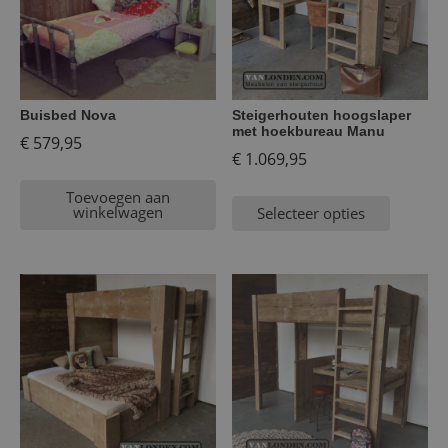
Buisbed Nova
Steigerhouten hoogslaper
met hoekbureau Manu
€
579,95
€
1.069,95
Toevoegen aan
winkelwagen
Selecteer opties