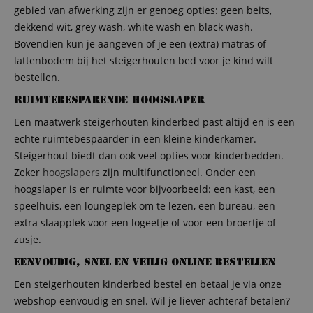
gebied van afwerking zijn er genoeg opties: geen beits,
dekkend wit, grey wash, white wash en black wash.
Bovendien kun je aangeven of je een (extra) matras of
lattenbodem bij het steigerhouten bed voor je kind wilt
bestellen.
Ruimtebesparende hoogslaper
Een maatwerk steigerhouten kinderbed past altijd en is een
echte ruimtebespaarder in een kleine kinderkamer.
Steigerhout biedt dan ook veel opties voor kinderbedden.
Zeker
hoogslapers
zijn multifunctioneel. Onder een
hoogslaper is er ruimte voor bijvoorbeeld: een kast, een
speelhuis, een loungeplek om te lezen, een bureau, een
extra slaapplek voor een logeetje of voor een broertje of
zusje.
Eenvoudig, snel en veilig online bestellen
Een steigerhouten kinderbed bestel en betaal je via onze
webshop eenvoudig en snel. Wil je liever achteraf betalen?