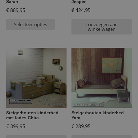
Sarah
Jesper
€
889,95
€
424,95
Selecteer opties
Toevoegen aan
winkelwagen
Steigerhouten kinderbed
Steigerhouten kinderbed
met lades Chira
Yara
€
399,95
€
289,95