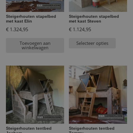
Steigerhouten stapelbed
Steigerhouten stapelbed
met kast Elin
met kast Steven
€
1.324,95
€
1.124,95
Toevoegen aan
Selecteer opties
winkelwagen
Steigerhouten tentbed
Steigerhouten tentbed
Jochem
Tommy