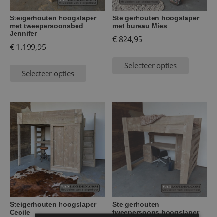
Steigerhouten hoogslaper
Steigerhouten hoogslaper
met tweepersoonsbed
met bureau Mies
Jennifer
€
824,95
€
1.199,95
Selecteer opties
Selecteer opties
Steigerhouten hoogslaper
Steigerhouten
Cecile
tweepersoons hoogslaper