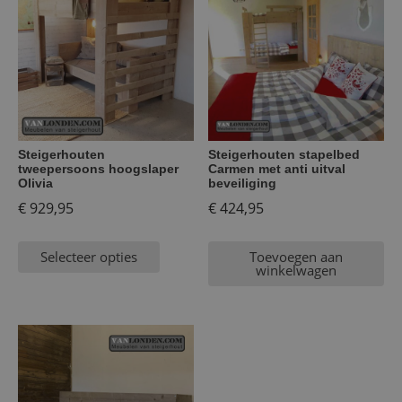
Steigerhouten
Steigerhouten stapelbed
tweepersoons hoogslaper
Carmen met anti uitval
Olivia
beveiliging
€
929,95
€
424,95
Selecteer opties
Toevoegen aan
winkelwagen