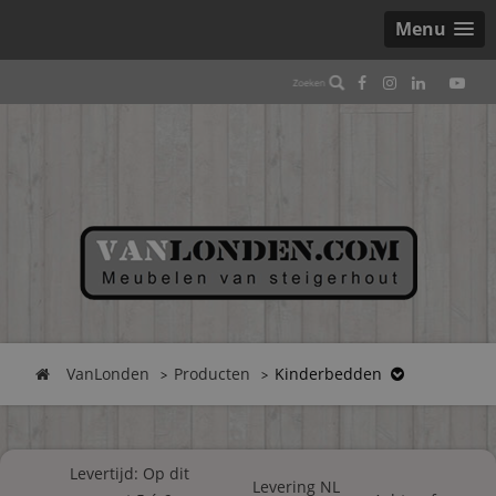
Menu
VanLonden
Producten
Kinderbedden
Levertijd: Op dit
Levering NL