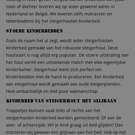
zoon of dochter leveren wij op ieder gewenst adres in
Nederland en België. We leveren zelfs matrassen en
lattenbodems bij het steigerhouten kinderbed.
Stoere kinderbedden
Zoals de naam het al zegt, wordt ieder steigerhouten
kinderbed gemaakt van het robuuste steigerhout. Deze
houtsoort is nog altijd erg populair. De stoere uitstraling van
het hout vormt een uitstekende match met elke eigentijdse
kinderkamer. Steigerhout leent zich perfect om
kinderbedden met de hand te produceren. Een kinderbed
van steigerhout wordt gemaakt van oude steigerplanken.
Heel ambachtelijk en met puur vakmanschap.
Kinderbed van steigerhout met glijbaan
Trappetjes kunnen vaak links of rechts van het
steigerhouten kinderbed worden gemonteerd. Of aan de
voor- of achterzijde. Wil je kind graag uit bed glijden? Dan
monteren wij gewoon een glijbaan aan het bed. Ook op het