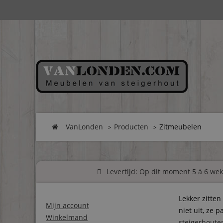
VanLonden
Producten
Zitmeubelen
Levertijd: Op dit moment 5 á 6 weke
Lekker zitte
Mijn account
niet uit, ze
Winkelmand
steigerhoute