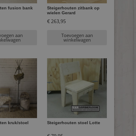
ten fusion bank
Steigerhouten zitbank op
wielen Gerard
€
263,95
voegen aan
Toevoegen aan
nkelwagen
winkelwagen
ten kruk/stoel
Steigerhouten stoel Lotte