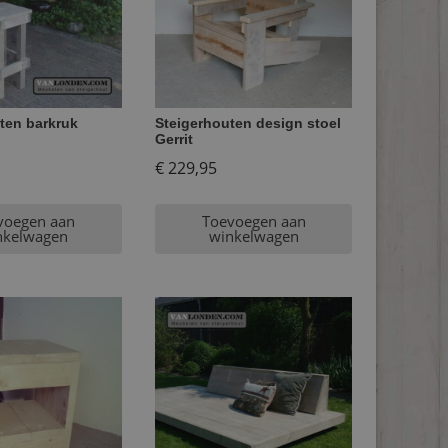
ten barkruk
Steigerhouten design stoel
Gerrit
€
229,95
voegen aan
Toevoegen aan
nkelwagen
winkelwagen