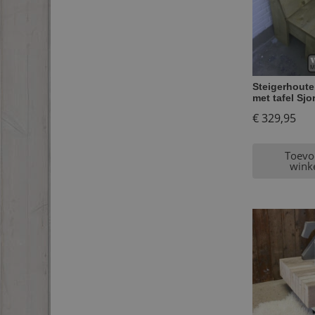
Steigerhout
met tafel Sjo
€
329,95
Toevo
wink