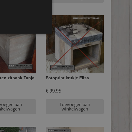
ten zitbank Tanja
Fotoprint krukje Elisa
€
99,95
voegen aan
Toevoegen aan
nkelwagen
winkelwagen