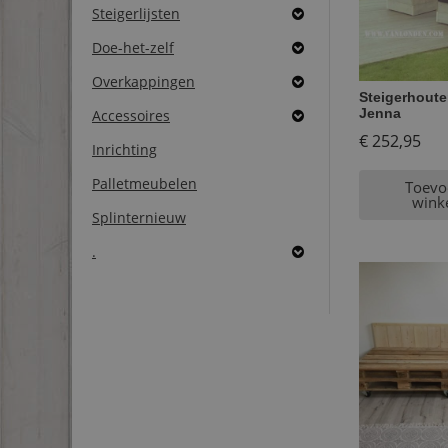
Steigerlijsten
Doe-het-zelf
Overkappingen
Steigerhoute
Jenna
Accessoires
€
252,95
Inrichting
Palletmeubelen
Toevo
wink
Splinternieuw
.