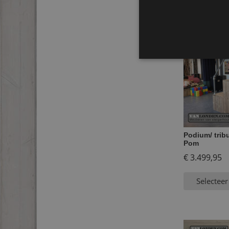
Podium/ trib
Pom
€
3.499,95
Selecteer