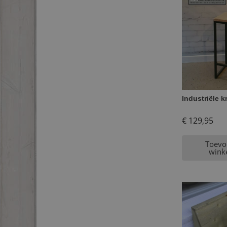
Industriële k
€
129,95
Toevo
wink