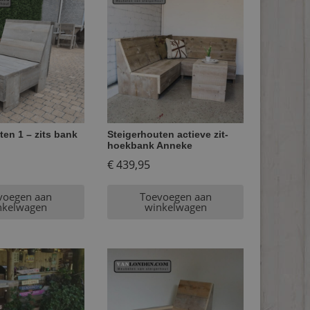
ten 1 – zits bank
Steigerhouten actieve zit-
hoekbank Anneke
€
439,95
voegen aan
Toevoegen aan
nkelwagen
winkelwagen