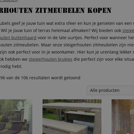
erhouten zitmeubelen kopen
bels geef je jouw tuin wat extra sfeer en kun je genieten van e
 Wil je jouw tuin of terras helemaal afmaken? Wij bieden ook
steig
outen buitenhaard
voor in de late uurtjes. Perfect voor wanneer het
houten zitmeubelen. Maar onze steigerhouten zitmeubelen zijn niet
ijn ook perfect voor in je woonkamer. Hier kun je urenlang lekker o
Ook hebben we
steigerhouten krukjes
die perfect zijn voor elke sit
nodig hebt.
–96 van de 106 resultaten wordt getoond