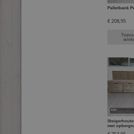
Palletbank P
€
208,95
Toevo
wink
Steigerhoute
met opbergr