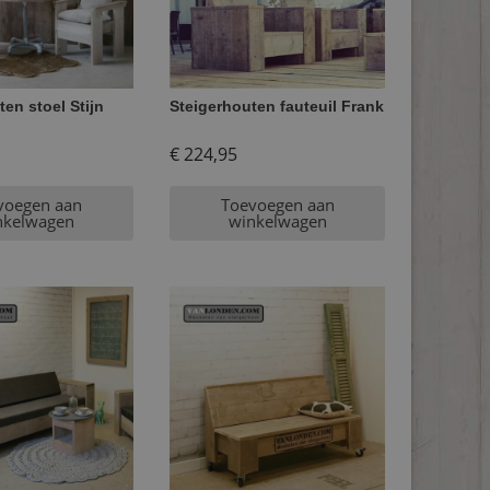
en stoel Stijn
Steigerhouten fauteuil Frank
€
224,95
voegen aan
Toevoegen aan
nkelwagen
winkelwagen