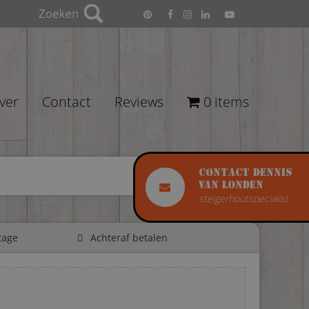
ver
Contact
Reviews
0 items
Contact Dennis
van Londen
steigerhoutspecialist
tage
Achteraf betalen