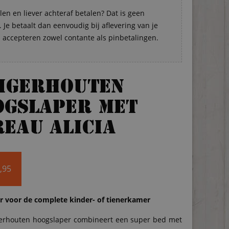
len en liever achteraf betalen? Dat is geen
Je betaalt dan eenvoudig bij aflevering van je
s accepteren zowel contante als pinbetalingen.
eigerhouten
ogslaper met
eau Alicia
,95
r voor de complete kinder- of tienerkamer
gerhouten hoogslaper combineert een super bed met