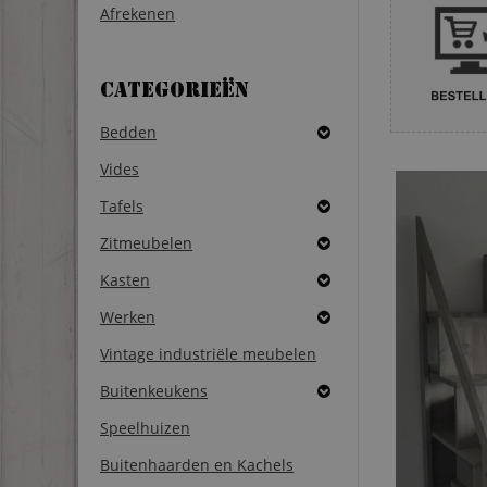
Afrekenen
Categorieën
Bedden
Vides
Tafels
Zitmeubelen
Kasten
Werken
Vintage industriële meubelen
Buitenkeukens
Speelhuizen
Buitenhaarden en Kachels