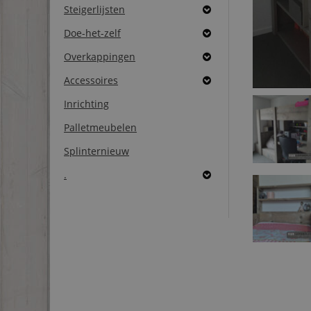
Steigerlijsten
Doe-het-zelf
Overkappingen
Accessoires
Inrichting
Palletmeubelen
Splinternieuw
.