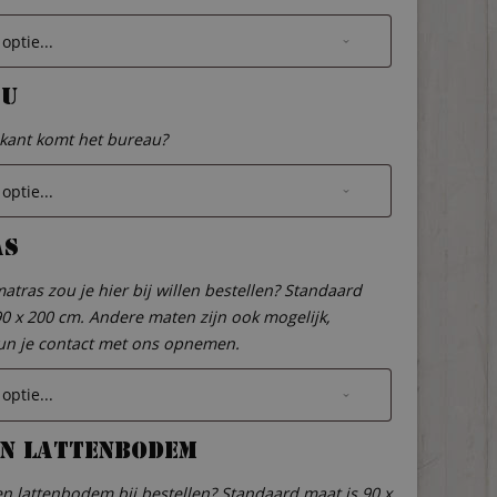
au
kant komt het bureau?
as
atras zou je hier bij willen bestellen? Standaard
90 x 200 cm. Andere maten zijn ook mogelijk,
un je contact met ons opnemen.
n lattenbodem
een lattenbodem bij bestellen? Standaard maat is 90 x