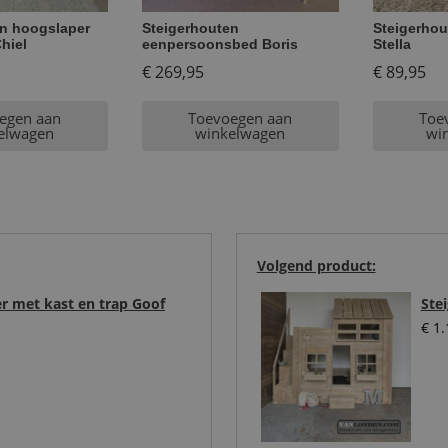
en hoogslaper
Steigerhouten
Steigerhou
hiel
eenpersoonsbed Boris
Stella
€
269,95
€
89,95
egen aan
Toevoegen aan
Toe
elwagen
winkelwagen
wi
Volgend product:
r met kast en trap Goof
Ste
€
1.