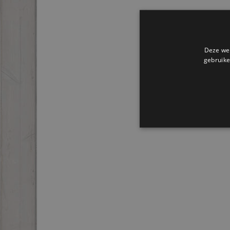
Deze web
gebruike