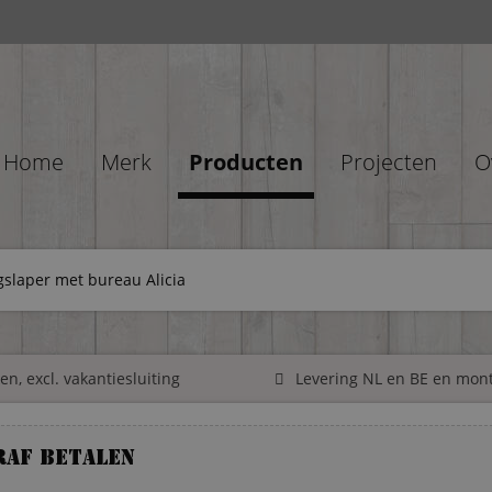
Home
Merk
Producten
Projecten
O
slaper met bureau Alicia
n, excl. vakantiesluiting
Levering NL en BE en mon
raf betalen