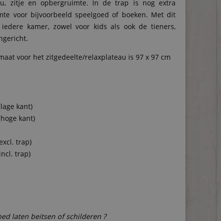
u, zitje en opbergruimte. In de trap is nog extra
te voor bijvoorbeeld speelgoed of boeken. Met dit
iedere kamer, zowel voor kids als ook de tieners,
ngericht.
aat voor het zitgedeelte/relaxplateau is 97 x 97 cm
(lage kant)
(hoge kant)
excl. trap)
incl. trap)
bed laten beitsen of schilderen ?