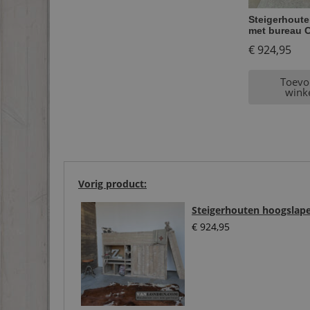
Steigerhout
met bureau C
€
924,95
Toevo
wink
Vorig product:
Steigerhouten hoogslape
€
924,95