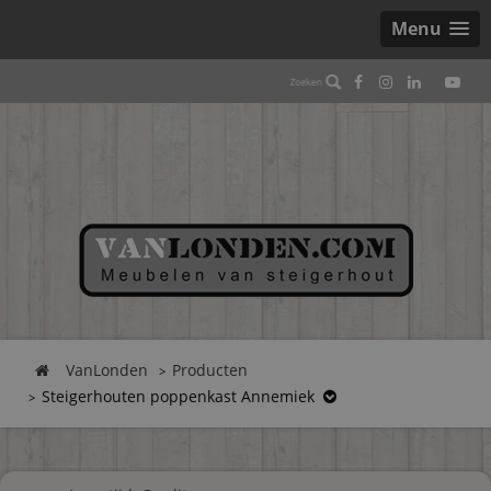
Menu
VanLonden
Producten
Steigerhouten poppenkast Annemiek