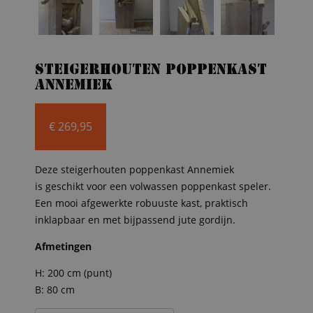
Steigerhouten poppenkast
Annemiek
€
269,95
Deze steigerhouten poppenkast Annemiek
is geschikt voor een volwassen poppenkast speler.
Een mooi afgewerkte robuuste kast, praktisch
inklapbaar en met bijpassend jute gordijn.
Afmetingen
H: 200 cm (punt)
B: 80 cm