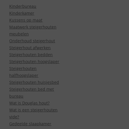
Kinderbureau
Kinderkamer
Kussens op maat
Maatwerk steigerhouten
meubelen
Onderhoud steigerhout
Steigerhout afwerken
Steigerhouten bedden
Steigerhouten hoogslaper
Steigerhouten
halfhoogslaper
Steigerhouten huisjesbed
Steigerhouten bed met
bureau
Wat is Douglas hout?
Wat is een steigerhouten
vide?
Gedeelde slaapkamer