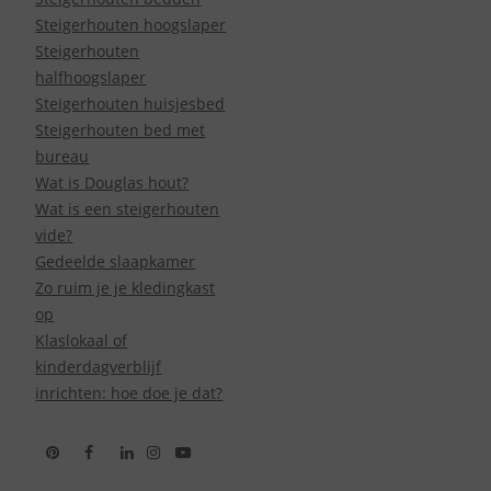
Steigerhouten hoogslaper
Steigerhouten
halfhoogslaper
Steigerhouten huisjesbed
Steigerhouten bed met
bureau
Wat is Douglas hout?
Wat is een steigerhouten
vide?
Gedeelde slaapkamer
Zo ruim je je kledingkast
op
Klaslokaal of
kinderdagverblijf
inrichten: hoe doe je dat?