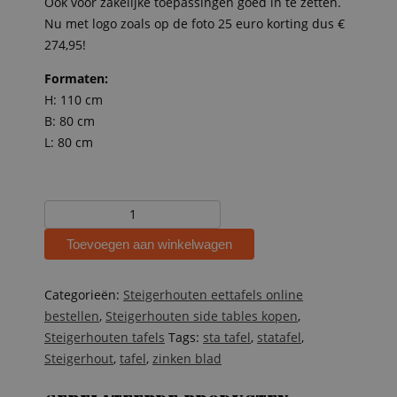
Ook voor zakelijke toepassingen goed in te zetten.
Nu met logo zoals op de foto 25 euro korting dus €
274,95!
Formaten:
H: 110 cm
B: 80 cm
L: 80 cm
Steigerhouten
statafel
Toevoegen aan winkelwagen
zinken
blad
Marco
Categorieën:
Steigerhouten eettafels online
aantal
bestellen
,
Steigerhouten side tables kopen
,
Steigerhouten tafels
Tags:
sta tafel
,
statafel
,
Steigerhout
,
tafel
,
zinken blad