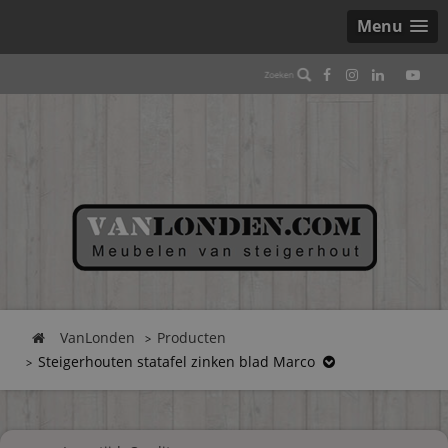
Menu
VanLonden
Producten
Steigerhouten statafel zinken blad Marco