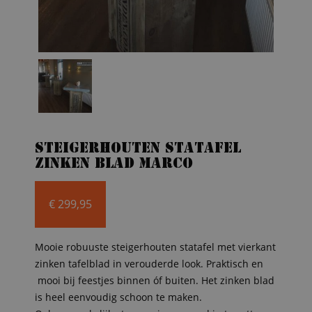
Steigerhouten statafel
zinken blad Marco
€
299,95
Mooie robuuste steigerhouten statafel met vierkant
zinken tafelblad in verouderde look. Praktisch en
mooi bij feestjes binnen óf buiten. Het zinken blad
is heel eenvoudig schoon te maken.