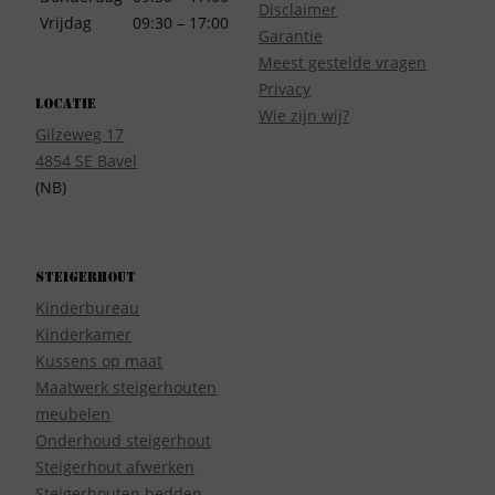
Disclaimer
Vrijdag
09:30 – 17:00
Garantie
Meest gestelde vragen
Privacy
Locatie
Wie zijn wij?
Gilzeweg 17
4854 SE Bavel
(NB)
Steigerhout
Kinderbureau
Kinderkamer
Kussens op maat
Maatwerk steigerhouten
meubelen
Onderhoud steigerhout
Steigerhout afwerken
Steigerhouten bedden