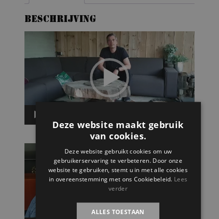
Beschrijving
Video
Player
00:00
02:02
Deze website maakt gebruik
van cookies.
Video
Deze website gebruikt cookies om uw
Player
gebruikerservaring te verbeteren. Door onze
website te gebruiken, stemt u in met alle cookies
in overeenstemming met ons Cookiebeleid.
Lees
verder
ALLES TOESTAAN