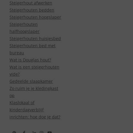
Steigerhout afwerken
Steigerhouten bedden
Steigerhouten hoogslaper
Steigerhouten
halfhoogslaper
Steigerhouten huisjesbed
Steigerhouten bed met
bureau
Wat is Douglas hout?
Wat is een steigerhouten
vide?
Gedeelde slaapkamer
Zo ruim je je kledingkast
op
Klaslokaal of
kinderdagverblijf
inrichten: hoe doe je dat?