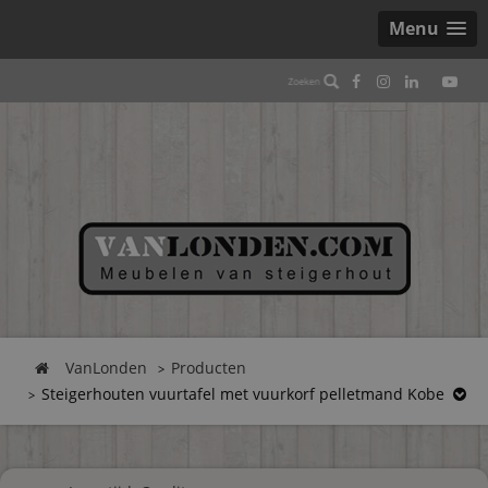
Menu
VanLonden
Producten
Steigerhouten vuurtafel met vuurkorf pelletmand Kobe