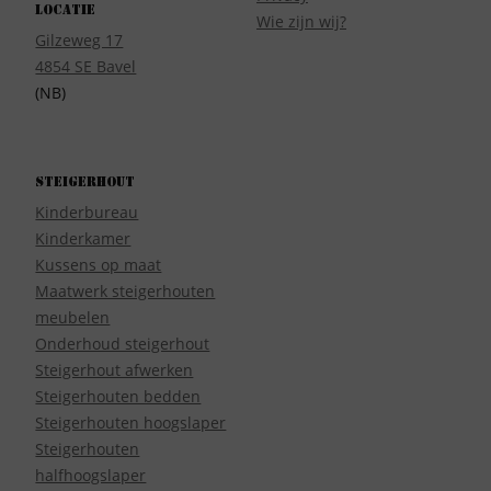
Locatie
Wie zijn wij?
Gilzeweg 17
4854 SE Bavel
(NB)
Steigerhout
Kinderbureau
Kinderkamer
Kussens op maat
Maatwerk steigerhouten
meubelen
Onderhoud steigerhout
Steigerhout afwerken
Steigerhouten bedden
Steigerhouten hoogslaper
Steigerhouten
halfhoogslaper