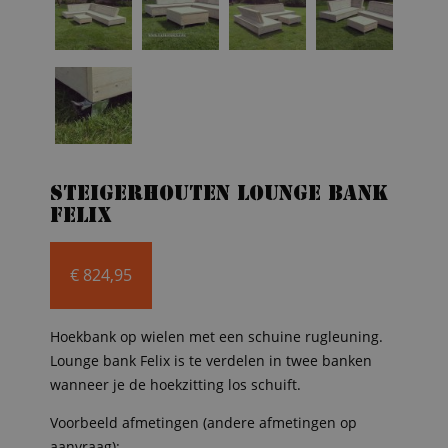
Steigerhouten lounge bank
Felix
€
824,95
Hoekbank op wielen met een schuine rugleuning.
Lounge bank Felix is te verdelen in twee banken
wanneer je de hoekzitting los schuift.
Voorbeeld afmetingen (andere afmetingen op
aanvraag):