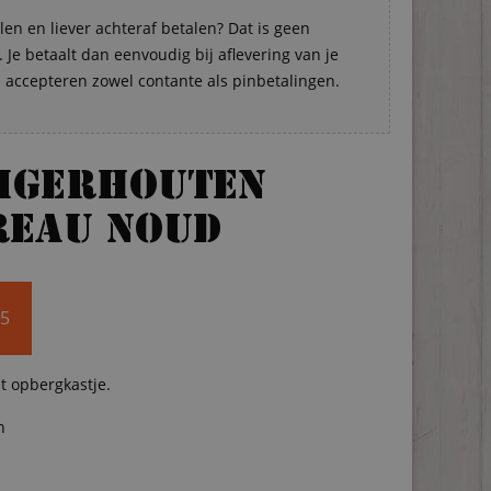
len en liever achteraf betalen? Dat is geen
Je betaalt dan eenvoudig bij aflevering van je
s accepteren zowel contante als pinbetalingen.
eigerhouten
reau Noud
95
 opbergkastje.
n