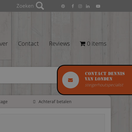
ver
Contact
Reviews
0 items
Contact Dennis
van Londen
steigerhoutspecialist
tage
Achteraf betalen