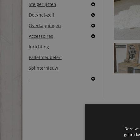
Steigerlijsten
Doe-het-zelf
Overkappingen
Accessoires
Inrichting
Palletmeubelen
Splinternieuw
.
Gerel
Deze web
gebruike