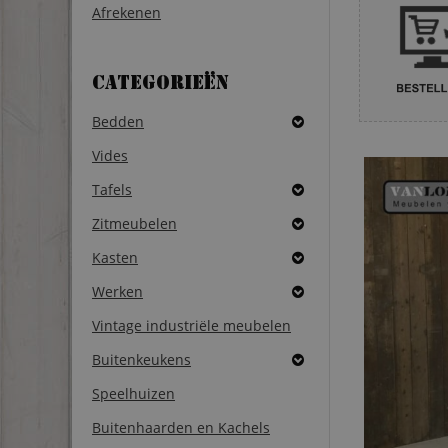
Afrekenen
Categorieën
Bedden
Vides
Tafels
Zitmeubelen
Kasten
Werken
Vintage industriële meubelen
Buitenkeukens
Speelhuizen
Buitenhaarden en Kachels