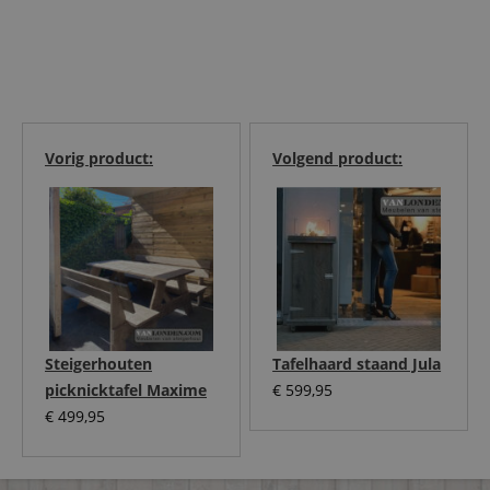
Vorig product:
Volgend product:
Steigerhouten
Tafelhaard staand Jula
picknicktafel Maxime
€
599,95
€
499,95