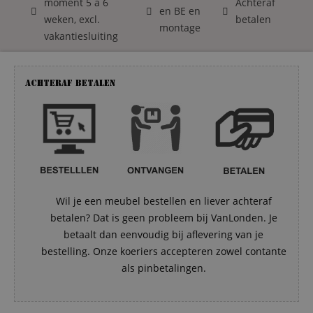
moment 5 á 6
Achteraf
en BE en
weken, excl.
betalen
montage
vakantiesluiting
Achteraf betalen
Wil je een meubel bestellen en liever achteraf
betalen? Dat is geen probleem bij VanLonden. Je
betaalt dan eenvoudig bij aflevering van je
bestelling. Onze koeriers accepteren zowel contante
als pinbetalingen.