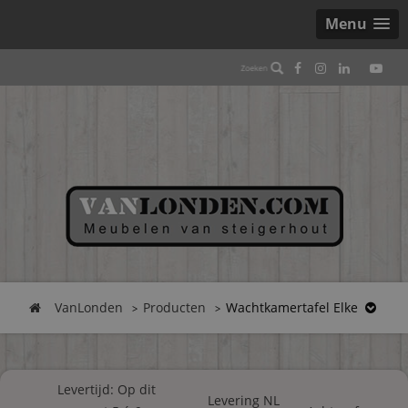
Menu
VanLonden
Producten
Wachtkamertafel Elke
Levertijd: Op dit
Levering NL