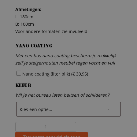
Afmetingen:
L: 180cm
B: 100cm
Voor andere formaten zie invulveld
Nano coating
Met een bus nano coating bescherm je makkelijk
zelf je steigerhouten meubel tegen vocht en vuil
Nano coating (liter blik) (
€
39,95
)
Kleur
Wil je het bureau laten beitsen of schilderen?
Wachtkamertafel
Elke