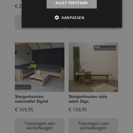
ALLES TOESTAAN
€
229,95
€
129,95
AANPASSEN
Toevoegen aan
Toevoegen aan
winkelwagen
winkelwagen
Steigerhouten
Steigerhouten side
salontafel Sigrid
table Siga
€
169,95
€
159,95
Toevoegen aan
Toevoegen aan
winkelwagen
winkelwagen