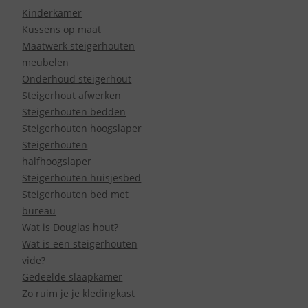
Kinderkamer
Kussens op maat
Maatwerk steigerhouten
meubelen
Onderhoud steigerhout
Steigerhout afwerken
Steigerhouten bedden
Steigerhouten hoogslaper
Steigerhouten
halfhoogslaper
Steigerhouten huisjesbed
Steigerhouten bed met
bureau
Wat is Douglas hout?
Wat is een steigerhouten
vide?
Gedeelde slaapkamer
Zo ruim je je kledingkast