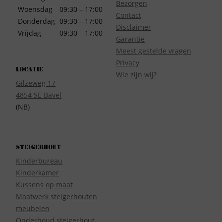
Bezorgen
Woensdag
09:30 – 17:00
Contact
Donderdag
09:30 – 17:00
Disclaimer
Vrijdag
09:30 – 17:00
Garantie
Meest gestelde vragen
Privacy
Locatie
Wie zijn wij?
Gilzeweg 17
4854 SE Bavel
(NB)
Steigerhout
Kinderbureau
Kinderkamer
Kussens op maat
Maatwerk steigerhouten
meubelen
Onderhoud steigerhout