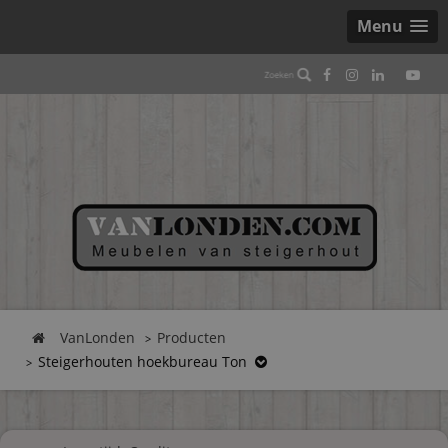
Menu
VanLonden
Producten
Steigerhouten hoekbureau Ton