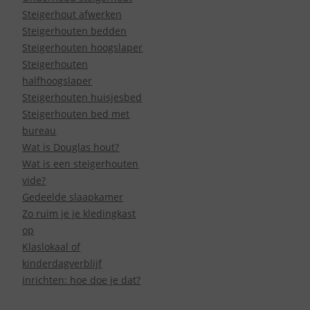
Steigerhout afwerken
Steigerhouten bedden
Steigerhouten hoogslaper
Steigerhouten
halfhoogslaper
Steigerhouten huisjesbed
Steigerhouten bed met
bureau
Wat is Douglas hout?
Wat is een steigerhouten
vide?
Gedeelde slaapkamer
Zo ruim je je kledingkast
op
Klaslokaal of
kinderdagverblijf
inrichten: hoe doe je dat?