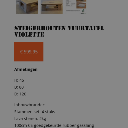
Steigerhouten vuurtafel
Violette
€
599,95
Afmetingen
H: 45
B: 80
D: 120
Inbouwbrander:
Stammen set: 4 stuks
Lava stenen: 2kg
100cm CE goedgekeurde rubber gasslang