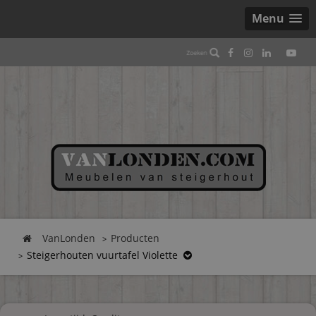
Menu
VanLonden
Producten
Steigerhouten vuurtafel Violette