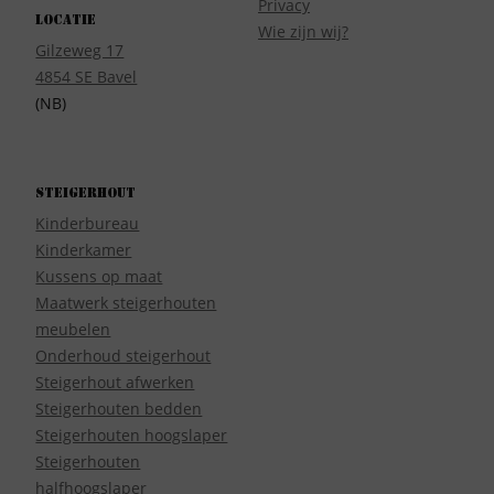
Privacy
Locatie
Wie zijn wij?
Gilzeweg 17
4854 SE Bavel
(NB)
Steigerhout
Kinderbureau
Kinderkamer
Kussens op maat
Maatwerk steigerhouten
meubelen
Onderhoud steigerhout
Steigerhout afwerken
Steigerhouten bedden
Steigerhouten hoogslaper
Steigerhouten
halfhoogslaper