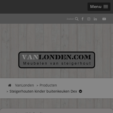
Menu
VanLonden
Producten
Steigerhouten kinder buitenkeuken Dex