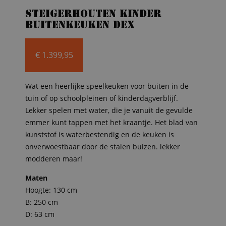
Steigerhouten kinder
buitenkeuken Dex
€
1.399,95
Wat een heerlijke speelkeuken voor buiten in de
tuin of op schoolpleinen of kinderdagverblijf.
Lekker spelen met water, die je vanuit de gevulde
emmer kunt tappen met het kraantje. Het blad van
kunststof is waterbestendig en de keuken is
onverwoestbaar door de stalen buizen. lekker
modderen maar!
Maten
Hoogte: 130 cm
B: 250 cm
D: 63 cm