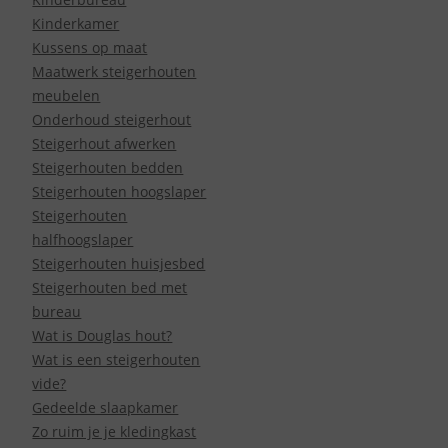
Kinderkamer
Kussens op maat
Maatwerk steigerhouten
meubelen
Onderhoud steigerhout
Steigerhout afwerken
Steigerhouten bedden
Steigerhouten hoogslaper
Steigerhouten
halfhoogslaper
Steigerhouten huisjesbed
Steigerhouten bed met
bureau
Wat is Douglas hout?
Wat is een steigerhouten
vide?
Gedeelde slaapkamer
Zo ruim je je kledingkast