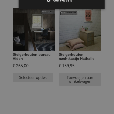
AANPASSEN
€ 1.049,95.
Steigerhouten bureau
Steigerhouten
Aiden
nachtkastje Nathalie
€
265,00
€
159,95
Selecteer opties
Toevoegen aan
winkelwagen