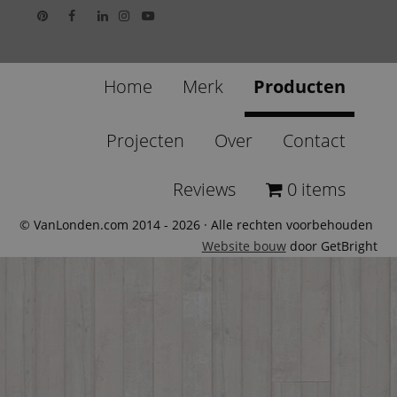
Home
Merk
Producten
Projecten
Over
Contact
Reviews
0 items
© VanLonden.com 2014 - 2026 · Alle rechten voorbehouden
Website bouw
door GetBright