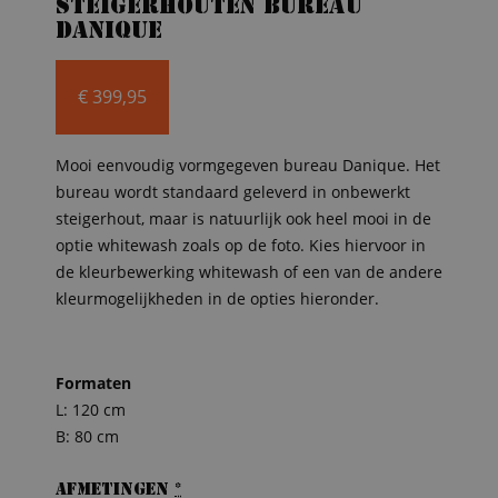
Steigerhouten bureau
Danique
€
399,95
Mooi eenvoudig vormgegeven bureau Danique. Het
bureau wordt standaard geleverd in onbewerkt
steigerhout, maar is natuurlijk ook heel mooi in de
optie whitewash zoals op de foto. Kies hiervoor in
de kleurbewerking whitewash of een van de andere
kleurmogelijkheden in de opties hieronder.
Formaten
L: 120 cm
B: 80 cm
Afmetingen
*