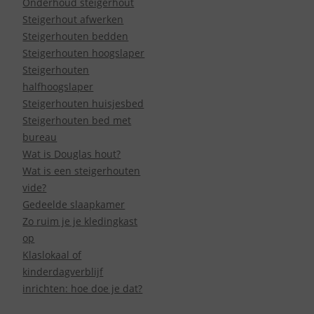
Onderhoud steigerhout
Steigerhout afwerken
Steigerhouten bedden
Steigerhouten hoogslaper
Steigerhouten
halfhoogslaper
Steigerhouten huisjesbed
Steigerhouten bed met
bureau
Wat is Douglas hout?
Wat is een steigerhouten
vide?
Gedeelde slaapkamer
Zo ruim je je kledingkast
op
Klaslokaal of
kinderdagverblijf
inrichten: hoe doe je dat?