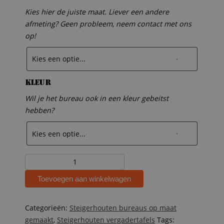
Kies hier de juiste maat. Liever een andere
afmeting? Geen probleem, neem contact met ons
op!
Kleur
Wil je het bureau ook in een kleur gebeitst
hebben?
Steigerhouten
bureau
Toevoegen aan winkelwagen
Danique
aantal
Categorieën:
Steigerhouten bureaus op maat
gemaakt
,
Steigerhouten vergadertafels
Tags: