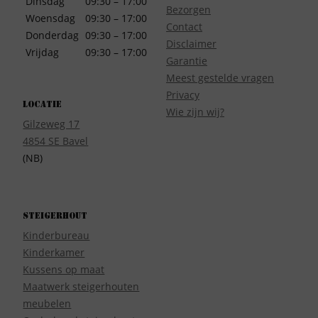
Dinsdag
09:30 – 17:00
Bezorgen
Woensdag
09:30 – 17:00
Contact
Donderdag
09:30 – 17:00
Disclaimer
Vrijdag
09:30 – 17:00
Garantie
Meest gestelde vragen
Privacy
Locatie
Wie zijn wij?
Gilzeweg 17
4854 SE Bavel
(NB)
Steigerhout
Kinderbureau
Kinderkamer
Kussens op maat
Maatwerk steigerhouten
meubelen