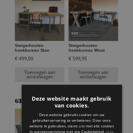
Steigerhouten
Steigerhouten
hoekbureau Stan
hoekbureau Wout
€
499,00
€
599,95
Toevoegen aan
Toevoegen aan
winkelwagen
winkelwagen
Deze website maakt gebruik
Gerelateerde producten
van cookies.
Deze website gebruikt cookies om uw
gebruikerservaring te verbeteren. Door onze
website te gebruiken, stemt u in met alle cookies
in overeenstemming met ons Cookiebeleid.
Lees