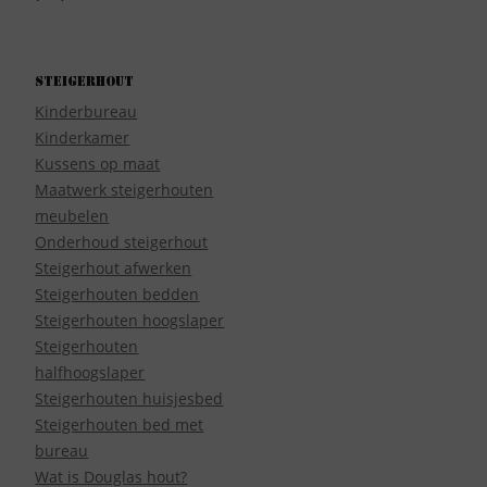
Steigerhout
Kinderbureau
Kinderkamer
Kussens op maat
Maatwerk steigerhouten
meubelen
Onderhoud steigerhout
Steigerhout afwerken
Steigerhouten bedden
Steigerhouten hoogslaper
Steigerhouten
halfhoogslaper
Steigerhouten huisjesbed
Steigerhouten bed met
bureau
Wat is Douglas hout?