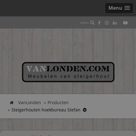
Menu
VanLonden
Producten
Steigerhouten hoekbureau Stefan