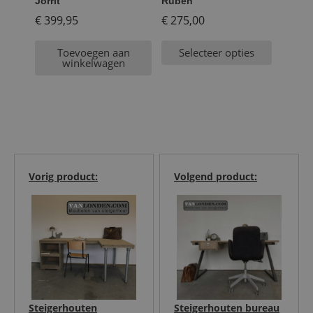
Jorrit
Ruben
€
399,95
€
275,00
Toevoegen aan
Selecteer opties
winkelwagen
Vorig product:
Volgend product:
Steigerhouten
Steigerhouten bureau