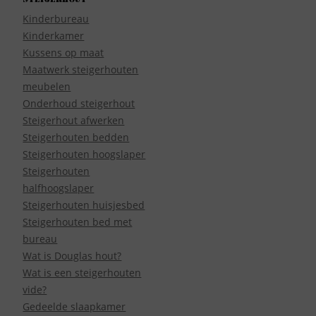
Kinderbureau
Kinderkamer
Kussens op maat
Maatwerk steigerhouten
meubelen
Onderhoud steigerhout
Steigerhout afwerken
Steigerhouten bedden
Steigerhouten hoogslaper
Steigerhouten
halfhoogslaper
Steigerhouten huisjesbed
Steigerhouten bed met
bureau
Wat is Douglas hout?
Wat is een steigerhouten
vide?
Gedeelde slaapkamer