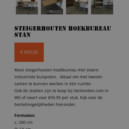
Steigerhouten hoekbureau
Stan
€
499,00
Mooi steigerhouten hoekbureau met stoere
industriele buispoten. Ideaal om met tweeën
samen te kunnen werken in één ruimte.
Ook de stoelen zijn te koop bij Vanlonden.com in
Wit of zwart voor €59.95 per stuk. Kijk voor de
bestelmogelijkheden hieronder.
Formaten:
L: 200 cm