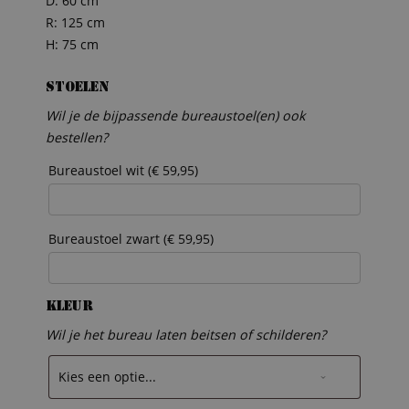
D: 60 cm
R: 125 cm
H: 75 cm
Stoelen
Wil je de bijpassende bureaustoel(en) ook
bestellen?
Bureaustoel wit (
€
59,95
)
Bureaustoel zwart (
€
59,95
)
Kleur
Wil je het bureau laten beitsen of schilderen?