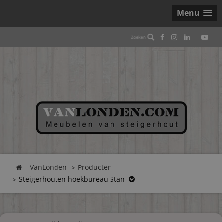
Menu
VanLonden
Producten
Steigerhouten hoekbureau Stan